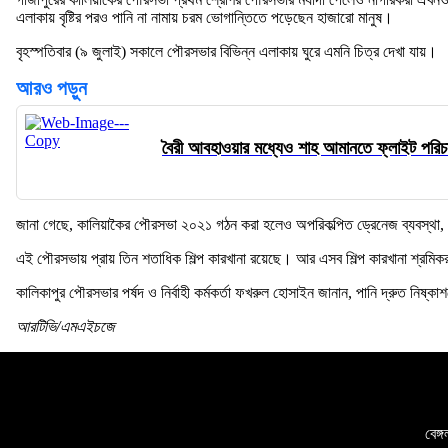
এলাকায় বৃষ্টির পরও পানি না নামায় চরম ভোগান্তিতে পড়েছেন হাজারো মানুষ।
বৃহস্পতিবার (৯ জুলাই) সকালে পৌরসভার বিভিন্ন এলাকায় ঘুরে এমনি চিত্র দেখা যায়।
আরও পড়ুন
বৈরী আবহাওয়ার মধ্যেও শাহ আমানতে ফ্লাইট পরিচা
জানা গেছে, কালিয়াকৈর পৌরসভা ২০২১ গঠন করা হলেও অপরিকল্পিত ড্রেনেজ ব্যবস্থা, নিয়
এই পৌরসভায় প্রায় তিন শতাধিক শিল্প কারখানা রয়েছে। আর এসব শিল্প কারখানা শ্রমিকরা 
কালিকাপুর পৌরসভার পর্ষদ ও নির্বাহী কর্মকর্তা ফখরুল হোসাইন জানান, পানি দ্রুত নিষ্কাশ
আরটিভি/এমএইচজে
বেঙ্