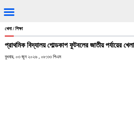
খেলা / শিক্ষা
প্রাথমিক বিদ্যালয় গোল্ডকাপ ফুটবলের জাতীয় পর্যায়ের খেলা 
বুধবার, ০৩ জুন ২০২৬ , ০৮:৩৩ পিএম