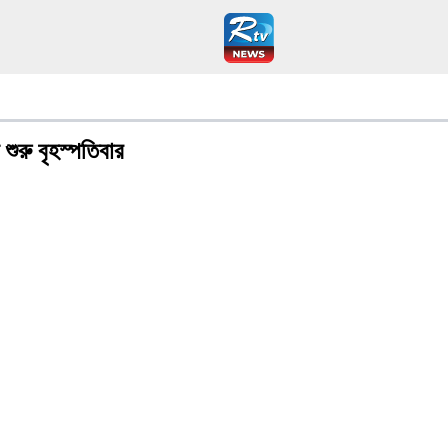
শুরু বৃহস্পতিবার