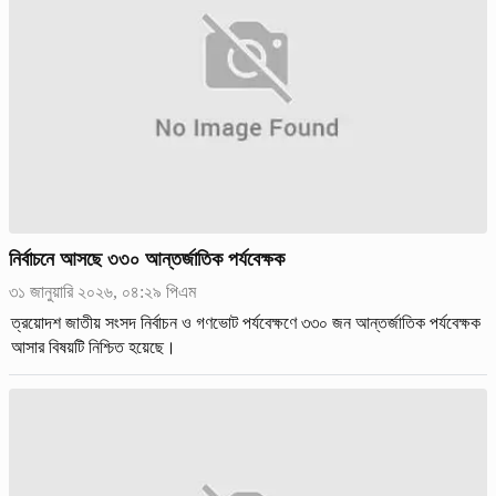
নির্বাচনে আসছে ৩৩০ আন্তর্জাতিক পর্যবেক্ষক
৩১ জানুয়ারি ২০২৬, ০৪:২৯ পিএম
ত্রয়োদশ জাতীয় সংসদ নির্বাচন ও গণভোট পর্যবেক্ষণে ৩৩০ জন আন্তর্জাতিক পর্যবেক্ষক
আসার বিষয়টি নিশ্চিত হয়েছে।