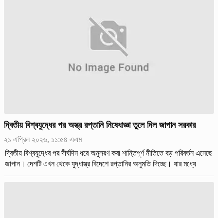
দ্বিতীয় বিশ্বযুদ্ধের পর অস্ত্র রপ্তানি নিষেধাজ্ঞা তুলে দিল জাপান সরকার
২১ এপ্রিল ২০২৬, ১১:৫৪ এএম
দ্বিতীয় বিশ্বযুদ্ধের পর দীর্ঘদিন ধরে অনুসরণ করা শান্তিপূর্ণ নীতিতে বড় পরিবর্তন এনেছে
জাপান। দেশটি এখন থেকে যুদ্ধাস্ত্র বিদেশে রপ্তানির অনুমতি দিচ্ছে। যার মধ্যে
যুদ্ধবিমান, ক্ষেপণাস্ত্র ও যুদ্ধজাহাজও থ