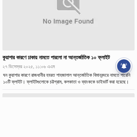
কুয়াশার কারণে ঢাকায় নামতে পারলো না আন্তর্জাতিক ১০ ফ্লাইট
২৭ ডিসেম্বর ২০২৫, ১১:০৬ এএম
ঘন কুয়াশার কারণে রাজধানীর হযরত শাহজালাল আন্তর্জাতিক বিমানবন্দরে নামতে পারেনি
১০টি ফ্লাইট। ফ্লাইটগুলোকে চট্টগ্রাম, কলকাতা ও ব্যাংককে ডাইভার্ট করা হয়েছে।
শনিবার (২৭ ডিসেম্বর) সকালে বিমানবন্দর সূত্রে এ ত