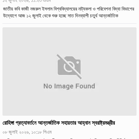
১২ জুলাই ২০২৬, ১১:২৩ এএম
জাতীয় কবি কাজী নজরুল ইসলাম বিশ্ববিদ্যালয়ের নাট্যকলা ও পরিবেশনা বিদ্যা বিভাগের
উদ্যোগে আজ ১২ জুলাই থেকে শুরু হচ্ছে সাত দিনব্যাপী চতুর্থ আন্তর্জাতিক
নাট্যোৎসব-২০২৬। ১৮ জুলাই পর্যন্ত চলবে এই উৎসব।
রোহিঙ্গা প্রত্যাবর্তনে আন্তর্জাতিক সহায়তার আহ্বান স্বরাষ্ট্রমন্ত্রীর
০৮ জুলাই ২০২৬, ১০:১৮ পিএম