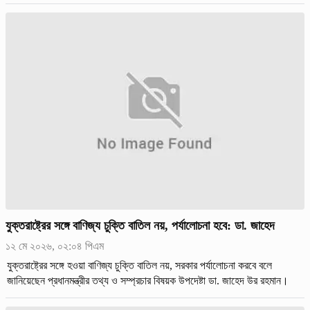
রহমান। ইন্ডিয়ান কলেজ অব ফিজিশিয়ানস
যুক্তরাষ্ট্রের সঙ্গে বাণিজ্য চুক্তি বাতিল নয়, পর্যালোচনা হবে: ডা. জাহেদ
১২ মে ২০২৬, ০২:০৪ পিএম
যুক্তরাষ্ট্রের সঙ্গে হওয়া বাণিজ্য চুক্তি বাতিল নয়, সরকার পর্যালোচনা করবে বলে
জানিয়েছেন প্রধানমন্ত্রীর তথ্য ও সম্প্রচার বিষয়ক উপদেষ্টা ডা. জাহেদ উর রহমান।