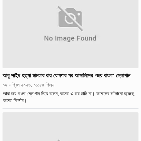
আবু সাইদ হত্যা মামলার রায় ঘোষণার পর আসামিদের ‘জয় বাংলা’ স্লোগান
০৯ এপ্রিল ২০২৬, ০১:৫৪ পিএম
তারা জয় বাংলা স্লোগান দিয়ে বলেন, আমরা এ রায় মানি না। আমাদের ফাঁসানো হয়েছে,
আমরা নির্দোষ।