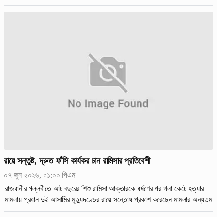
বলে জানিয়েছেন মো. আইনমন্ত্রী আসাদুজ্জামান।
রায়ে সন্তুষ্ট, দ্রুত ফাঁসি কার্যকর চান রামিসার প্রতিবেশী
০৭ জুন ২০২৬, ০১:০০ পিএম
রাজধানীর পল্লবীতে আট বছরের শিশু রামিসা আক্তারকে ধর্ষণের পর গলা কেটে হত্যার
মামলায় প্রধান দুই আসামির মৃত্যুদণ্ডের রায়ে সন্তোষ প্রকাশ করেছেন মামলার অন্যতম
সাক্ষী।