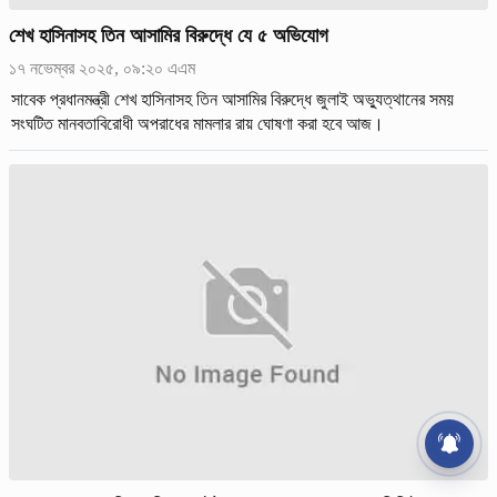
শেখ হাসিনাসহ তিন আসামির বিরুদ্ধে যে ৫ অভিযোগ
১৭ নভেম্বর ২০২৫, ০৯:২০ এএম
সাবেক প্রধানমন্ত্রী শেখ হাসিনাসহ তিন আসামির বিরুদ্ধে জুলাই অভ্যুত্থানের সময়
সংঘটিত মানবতাবিরোধী অপরাধের মামলার রায় ঘোষণা করা হবে আজ।
Rtv News - App Store