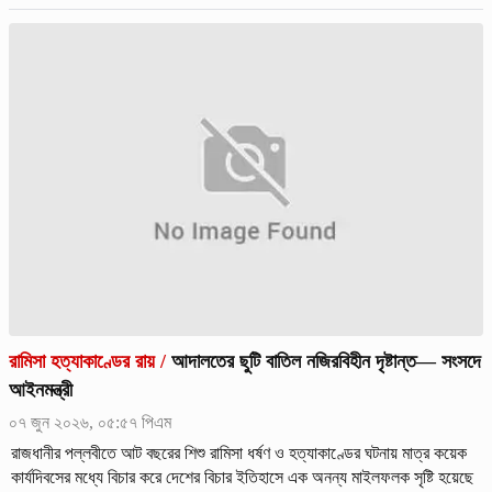
রামিসা হত্যাকাণ্ডের রায়
/
আদালতের ছুটি বাতিল নজিরবিহীন দৃষ্টান্ত— সংসদে
আইনমন্ত্রী
০৭ জুন ২০২৬, ০৫:৫৭ পিএম
রাজধানীর পল্লবীতে আট বছরের শিশু রামিসা ধর্ষণ ও হত্যাকাণ্ডের ঘটনায় মাত্র কয়েক
কার্যদিবসের মধ্যে বিচার করে দেশের বিচার ইতিহাসে এক অনন্য মাইলফলক সৃষ্টি হয়েছে