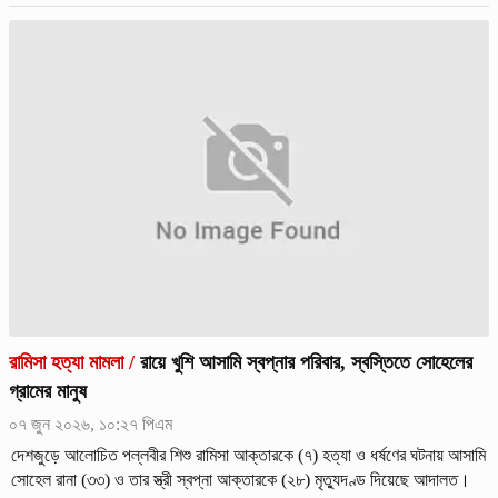
রামিসা হত্যা মামলা
/
রায়ে খুশি আসামি স্বপ্নার পরিবার, স্বস্তিতে সোহেলের
গ্রামের মানুষ
০৭ জুন ২০২৬, ১০:২৭ পিএম
দেশজুড়ে আলোচিত পল্লবীর শিশু রামিসা আক্তারকে (৭) হত্যা ও ধর্ষণের ঘটনায় আসামি
সোহেল রানা (৩৩) ও তার স্ত্রী স্বপ্না আক্তারকে (২৮) মৃত্যুদণ্ড দিয়েছে আদালত।