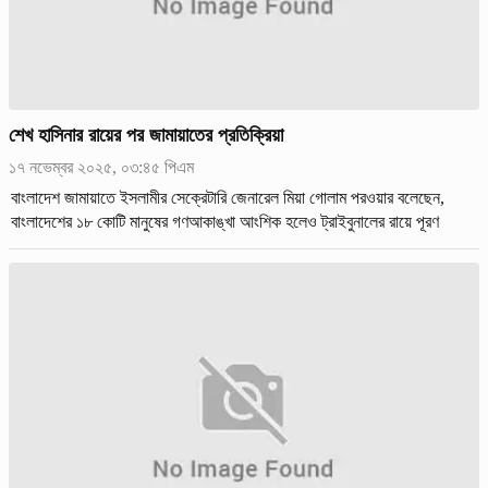
শেখ হাসিনার রায়ের পর জামায়াতের প্রতিক্রিয়া
১৭ নভেম্বর ২০২৫, ০৩:৪৫ পিএম
বাংলাদেশ জামায়াতে ইসলামীর সেক্রেটারি জেনারেল মিয়া গোলাম পরওয়ার বলেছেন,
বাংলাদেশের ১৮ কোটি মানুষের গণআকাঙ্খা আংশিক হলেও ট্রাইবুনালের রায়ে পূরণ
হয়েছে।