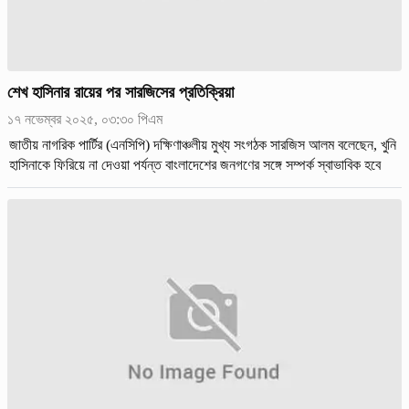
শেখ হাসিনার রায়ের পর সারজিসের প্রতিক্রিয়া
১৭ নভেম্বর ২০২৫, ০৩:৩০ পিএম
জাতীয় নাগরিক পার্টির (এনসিপি) দক্ষিণাঞ্চলীয় মুখ্য সংগঠক সারজিস আলম বলেছেন, খুনি
হাসিনাকে ফিরিয়ে না দেওয়া পর্যন্ত বাংলাদেশের জনগণের সঙ্গে সম্পর্ক স্বাভাবিক হবে
না।