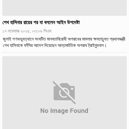
শেখ হাসিনার রায়ের পর যা বললেন আইন উপদেষ্টা
১৭ নভেম্বর ২০২৫, ০৩:০৯ পিএম
জুলাই গণঅভ্যুত্থানে সংঘটিত মানবতাবিরোধী অপরাধের মামলায় ক্ষমতাচ্যুত প্রধানমন্ত্রী
শেখ হাসিনাকে ফাঁসির আদেশ দিয়েছেন আন্তর্জাতিক অপরাধ ট্রাইব্যুনাল।