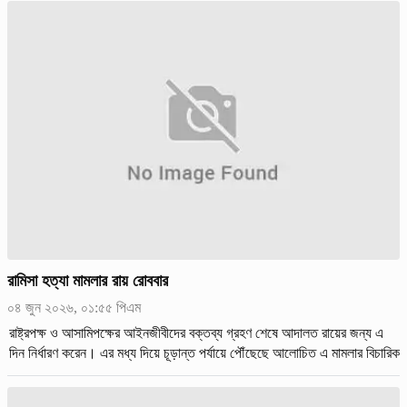
রামিসা হত্যা মামলার রায় রোববার
০৪ জুন ২০২৬, ০১:৫৫ পিএম
রাষ্ট্রপক্ষ ও আসামিপক্ষের আইনজীবীদের বক্তব্য গ্রহণ শেষে আদালত রায়ের জন্য এ
দিন নির্ধারণ করেন। এর মধ্য দিয়ে চূড়ান্ত পর্যায়ে পৌঁছেছে আলোচিত এ মামলার বিচারিক
কার্যক্রম।