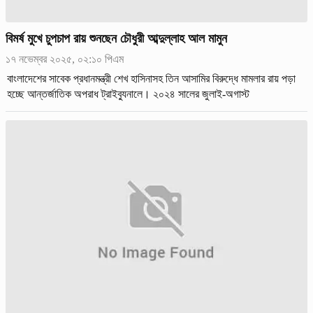
বিমর্ষ মুখে চুপচাপ রায় শুনছেন চৌধুরী আব্দুল্লাহ আল মামুন
১৭ নভেম্বর ২০২৫, ০২:১০ পিএম
বাংলাদেশের সাবেক প্রধানমন্ত্রী শেখ হাসিনাসহ তিন আসামির বিরুদ্ধে মামলার রায় পড়া
হচ্ছে আন্তর্জাতিক অপরাধ ট্রাইব্যুনালে। ২০২৪ সালের জুলাই-অগাস্ট
গণঅভ্যুত্থানের সময় সংগঠিত