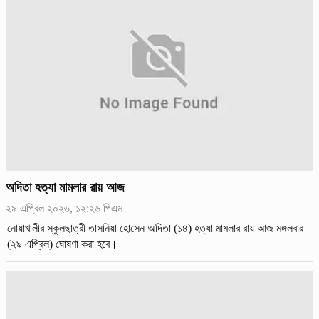
অদিতা হত্যা মামলার রায় আজ
২৯ এপ্রিল ২০২৬, ১২:২৬ পিএম
নোয়াখালীর স্কুলছাত্রী তাসনিয়া হোসেন অদিতা (১৪) হত্যা মামলার রায় আজ মঙ্গলবার
(২৯ এপ্রিল) ঘোষণা করা হবে।