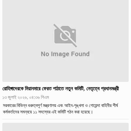
রোহিঙ্গাদেরকে মিয়ানমারে ফেরত পাঠাতে নতুন কমিটি, নেতৃত্বে প্রধানমন্ত্রী
১৩ জুলাই ২০২৬, ০৪:৩৬ পিএম
সরকারের বিভিন্ন গুরুত্বপূর্ণ মন্ত্রণালয় এবং আইন-শৃঙ্খলা ও গোয়েন্দা বাহিনীর শীর্ষ
কর্মকর্তাদের সমন্বয়ে ১১ সদস্যের এই কমিটি গঠন করা হয়েছে।