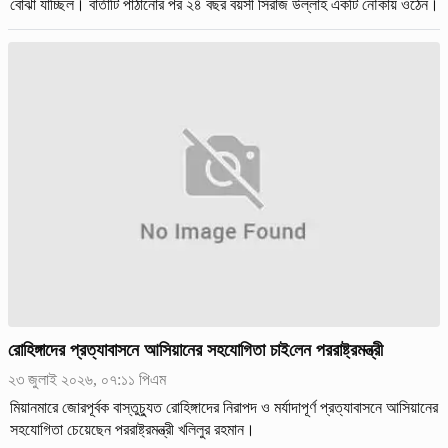
বোঝা যাচ্ছিল। বার্তাটি পাঠানোর পর ২৪ বছর বয়সী সিরাজ উল্লাহ একটি নৌকায় ওঠেন।
রোহিঙ্গাদের প্রত্যাবাসনে আসিয়ানের সহযোগিতা চাই‌লেন পররাষ্ট্রমন্ত্রী
২৩ জুলাই ২০২৬, ০৭:১১ পিএম
মিয়ানমারে জোরপূর্বক বাস্তুচ্যুত রোহিঙ্গাদের নিরাপদ ও মর্যাদাপূর্ণ প্রত্যাবাসনে আসিয়ানের
সহযোগিতা চেয়েছেন পররাষ্ট্রমন্ত্রী খলিলুর রহমান।