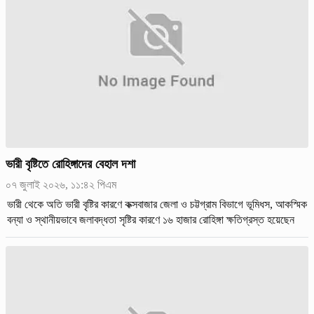
ভারী বৃষ্টিতে রোহিঙ্গাদের বেহাল দশা
০৭ জুলাই ২০২৬, ১১:৪২ পিএম
ভারী থেকে অতি ভারী বৃষ্টির কারণে কক্সবাজার জেলা ও চট্টগ্রাম বিভাগে ভূমিধস, আকস্মিক
বন্যা ও স্থানীয়ভাবে জলাবদ্ধতা সৃষ্টির কারণে ১৬ হাজার রোহিঙ্গা ক্ষতিগ্রস্ত হয়েছেন
বলে জানিয়েছে জাতিসংঘ।