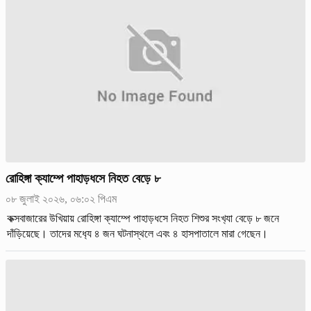
রোহিঙ্গা ক্যাম্পে পাহাড়ধসে নিহত বেড়ে ৮
০৮ জুলাই ২০২৬, ০৬:০২ পিএম
কক্সবাজারের উখিয়ায় রোহিঙ্গা ক্যাম্পে পাহাড়ধসে নিহত শিশুর সংখ‍্যা বেড়ে ৮ জনে
দাঁড়িয়েছে। তাদের মধ‍্যে ৪ জন ঘটনাস্থলে এবং ৪ হাসপাতালে মারা গেছেন।