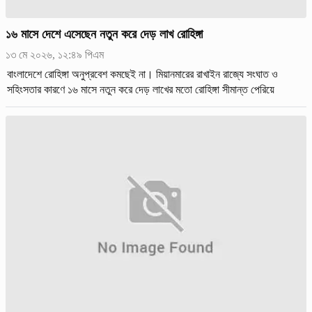
১৬ মাসে দেশে এসেছেন নতুন করে দেড় লাখ রোহিঙ্গা
১৩ মে ২০২৬, ১২:৪৯ পিএম
বাংলাদেশে রোহিঙ্গা অনুপ্রবেশ কমছেই না। মিয়ানমারের রাখাইন রাজ্যে সংঘাত ও
সহিংসতার কারণে ১৬ মাসে নতুন করে দেড় লাখের মতো রোহিঙ্গা সীমান্ত পেরিয়ে
বাংলাদেশে ঢুকেছে।