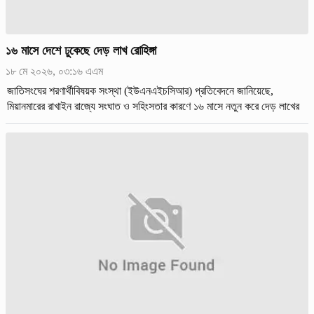
১৬ মাসে দেশে ঢুকেছে দেড় লাখ রোহিঙ্গা
১৮ মে ২০২৬, ০৩:১৬ এএম
জাতিসংঘের শরণার্থীবিষয়ক সংস্থা (ইউএনএইচসিআর) প্রতিবেদনে জানিয়েছে,
মিয়ানমারের রাখাইন রাজ্যে সংঘাত ও সহিংসতার কারণে ১৬ মাসে নতুন করে দেড় লাখের
মতো রোহিঙ্গা সীমান্ত পেরিয়ে বাংলাদেশে ঢুকেছে।