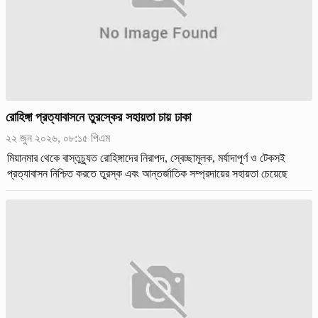
রোহিঙ্গা প্রত্যাবাসনে তুরস্কের সহায়তা চায় ঢাকা
২২ জুন ২০২৬, ০৮:১৫ পিএম
মিয়ানমার থেকে বাস্তুচ্যুত রোহিঙ্গাদের নিরাপদ, স্বেচ্ছামূলক, মর্যাদাপূর্ণ ও টেকসই
প্রত্যাবাসন নিশ্চিত করতে তুরস্ক এবং আন্তর্জাতিক সম্প্রদায়ের সহায়তা চেয়েছে
বাংলাদেশ।