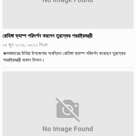
রোহিঙ্গা ক্যাম্প পরিদর্শন করলেন তুরস্কের পররাষ্ট্রমন্ত্রী
০৫ জুন ২০২৬, ০৬:২২ পিএম
কক্সবাজারের উখিয়া উপজেলায় অবস্থিত রোহিঙ্গা ক্যাম্প পরিদর্শন করেছেন তুরস্কের
পররাষ্ট্রমন্ত্রী হাকান ফিদান।