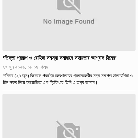
‘তিস্তা প্রকল্প ও রোহিঙ্গা সমস্যা সমাধানে সহায়তার আশ্বাস চীনের’
২৭ জুন ২০২৬, ০৮:০৪ পিএম
শনিবার (২৭ জুন) বিকেলে পররাষ্ট্র মন্ত্রণালয়ের প্রধানমন্ত্রীর সদ্য সমাপ্ত মালয়েশিয়া ও
চীন সফর নিয়ে আয়োজিত এক ব্রিফিংয়ে তিনি এ তথ্য জানান।