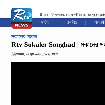
ঢাকা
শুক্রবার, ০৭ আগস্ট ২০২৬, ২৩ শ্রাবণ ১৪
জাতীয়
|
রাজনীতি
|
রাজধানী
সকালের সংবাদ
Rtv Sokaler Songbad | সকালের সংব
মঙ্গলবার, ০২ জুন ২০২৬ , ১০:২০ পিএম