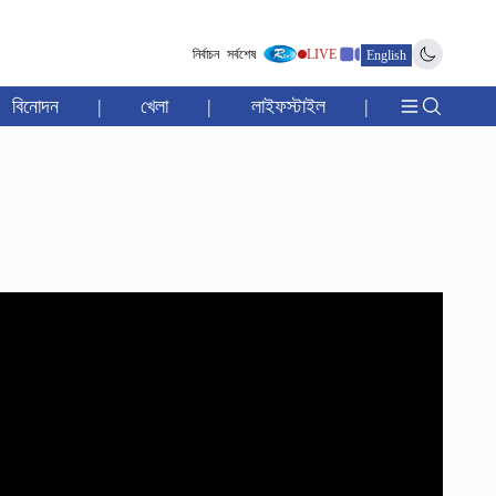
নির্বাচন
সর্বশেষ
LIVE
English
বিনোদন
|
খেলা
|
লাইফস্টাইল
|