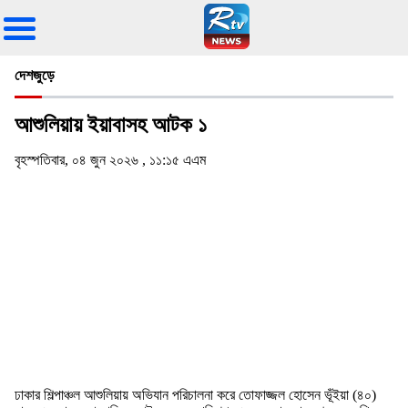
দেশজুড়ে
আশুলিয়ায় ইয়াবাসহ আটক ১
বৃহস্পতিবার, ০৪ জুন ২০২৬ , ১১:১৫ এএম
ঢাকার শিল্পাঞ্চল আশুলিয়ায় অভিযান পরিচালনা করে তোফাজ্জল হোসেন ভূঁইয়া (৪০)