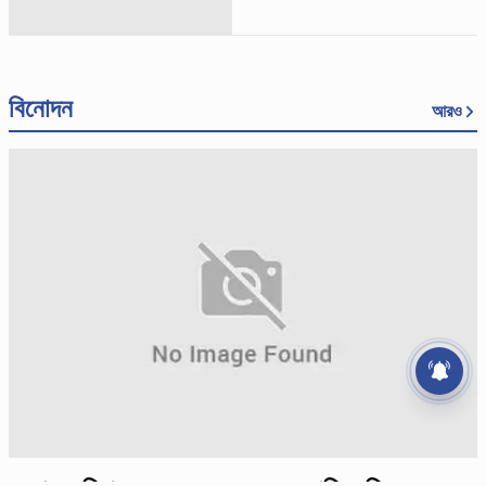
বিনোদন
আরও