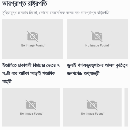
ভারপ্রাপ্ত রাষ্ট্রপতি
মুক্তিযুদ্ধ জনতার ছিলো, কোনো রাজনৈতিক দলের নয়: ভারপ্রাপ্ত রাষ্ট্রপতি
ইতালিতে ঢাকাগামী বিমানের ভেতর ৭
জুলাই গণঅভ্যুত্থানের আসল কৃতিত্ব
ঘণ্টা ধরে আটকা আড়াই শতাধিক
জনগণের: তথ্যমন্ত্রী
যাত্রী