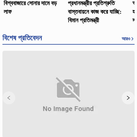
বিশ্ববাজারে সোনার দামে বড়
প্রধানমন্ত্রীর প্রতিশ্রুতি
আও
লাফ
বাস্তবায়নে কাজ করে যাচ্ছি:
হও
বিমান প্রতিমন্ত্রী
সম
বিশেষ প্রতিবেদন
আরও
ঢ