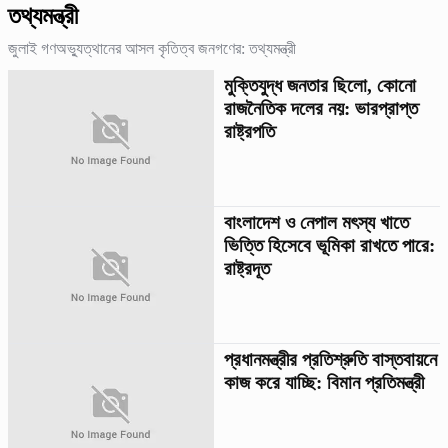
তথ্যমন্ত্রী
জুলাই গণঅভ্যুত্থানের আসল কৃতিত্ব জনগণের: তথ্যমন্ত্রী
মুক্তিযুদ্ধ জনতার ছিলো, কোনো
রাজনৈতিক দলের নয়: ভারপ্রাপ্ত
রাষ্ট্রপতি
বাংলাদেশ ও নেপাল মৎস্য খাতে
ভিত্তি হিসেবে ভূমিকা রাখতে পারে:
রাষ্ট্রদূত
প্রধানমন্ত্রীর প্রতিশ্রুতি বাস্তবায়নে
কাজ করে যাচ্ছি: বিমান প্রতিমন্ত্রী