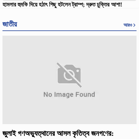
হামলার হুমকি দিয়ে হঠাৎ পিছু হটলেন ট্রাম্প; দ্রুত চুক্তির আশা!
জাতীয়
আরও
জুলাই গণঅভ্যুত্থানের আসল কৃতিত্ব জনগণের: