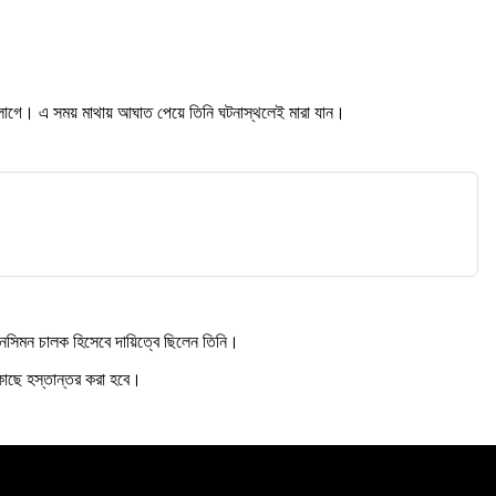
াক্কা লাগে। এ সময় মাথায় আঘাত পেয়ে তিনি ঘটনাস্থলেই মারা যান।
সিমন চালক হিসেবে দায়িত্বে ছিলেন তিনি।
 কাছে হস্তান্তর করা হবে।