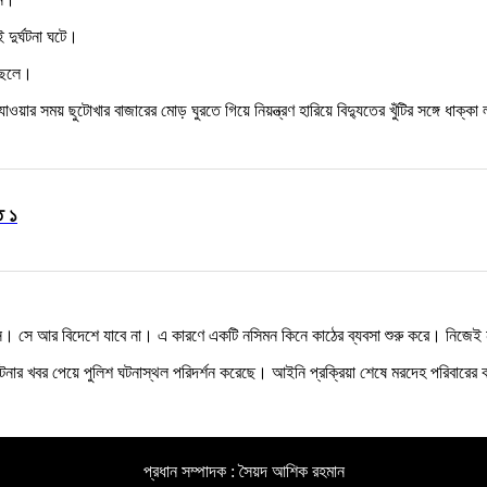
দুর্ঘটনা ঘটে।
 ছেলে।
ওয়ার সময় ছুটোখার বাজারের মোড় ঘুরতে গিয়ে নিয়ন্ত্রণ হারিয়ে বিদ্যুতের খুঁটির সঙ্গে ধ
ত ১
ে। সে আর বিদেশে যাবে না। এ কারণে একটি নসিমন কিনে কাঠের ব্যবসা শুরু করে। নিজেই ন
্ঘটনার খবর পেয়ে পুলিশ ঘটনাস্থল পরিদর্শন করেছে। আইনি প্রক্রিয়া শেষে মরদেহ পরিবারের
প্রধান সম্পাদক : সৈয়দ আশিক রহমান