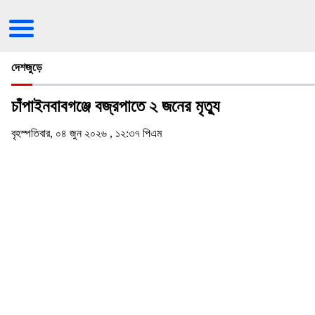
দেশজুড়ে
চাঁপাইনবাবগঞ্জে বজ্রপাতে ২ জনের মৃত্যু
বৃহস্পতিবার, ০৪ জুন ২০২৬ , ১২:৩৭ পিএম