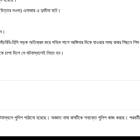
(উত্তর নওদা) এলাকায় এ দুর্ঘটনা ঘটে।
ছেন।
 পাঁচবিবি-হিলি সড়ক অতিক্রম করে পশ্চিম পাশে আঙ্গিনার দিকে যাওয়ার সময় বাবার পিছনে শিশ
মকে চাপা দিলে সে ঘটনাস্থলেই নিহত হন।
েয়ে ঘটনাস্থলে পুলিশ পাঠানো হয়েছে। অজ্ঞাত নামা বাসটিকে শনাক্তে পুলিশ কাজ করছে। পরব