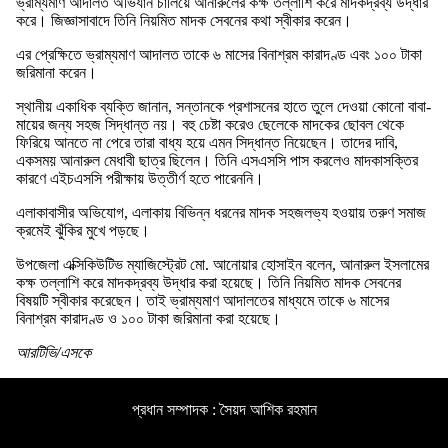
ভ্রাম্যমাণ আদালত অভিযান চালিয়ে আনারুলের কক্ষ তল্লাশি করে মাদকদ্রব্য উদ্ধার
করে। জিজ্ঞাসাবাদে তিনি নিয়মিত মাদক সেবনের কথা স্বীকার করেন।
এর প্রেক্ষিতে ভ্রাম্যমাণ আদালত তাকে ৬ মাসের বিনাশ্রম কারাদণ্ড এবং ১০০ টাকা
জরিমানা করেন।
স্থানীয় একাধিক ব্যক্তি জানান, সন্তানকে প্রশাসনের হাতে তুলে দেওয়া কোনো বাবা-
মায়ের জন্য সহজ সিদ্ধান্ত নয়। বহু চেষ্টা করেও ছেলেকে মাদকের ছোবল থেকে
ফিরিয়ে আনতে না পেরে তারা বাধ্য হয়ে এমন সিদ্ধান্ত নিয়েছেন। তাদের দাবি,
একসময় আনারুল মেধাবী ছাত্র ছিলেন। তিনি এসএসসি পাস করলেও মাদকাসক্তির
কারণে এইচএসসি পরীক্ষায় উত্তীর্ণ হতে পারেননি।
এলাকাবাসীর অভিযোগ, এলাকায় বিভিন্ন ধরনের মাদক সহজলভ্য হওয়ায় তরুণ সমাজ
ক্রমেই ঝুঁকির মুখে পড়ছে।
উপজেলা এক্সিকিউটিভ ম্যাজিস্ট্রেট মো. আনোয়ার হোসাইন বলেন, আনারুল ইসলামের
কক্ষ তল্লাশি করে মাদকদ্রব্য উদ্ধার করা হয়েছে। তিনি নিয়মিত মাদক সেবনের
বিষয়টি স্বীকার করেছেন। তাই ভ্রাম্যমাণ আদালতের মাধ্যমে তাকে ৬ মাসের
বিনাশ্রম কারাদণ্ড ও ১০০ টাকা জরিমানা করা হয়েছে।
আরটিভি/এসকে
প্রধান সম্পাদক : সৈয়দ আশিক রহমান