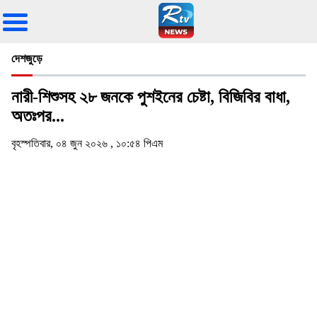
দেশজুড়ে
নারী-শিশুসহ ২৮ জনকে পুশইনের চেষ্টা, বিজিবির বাধা,
অতঃপর...
বৃহস্পতিবার, ০৪ জুন ২০২৬ , ১০:৫৪ পিএম