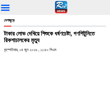
দেশজুড়ে
টাকার লোভ দেখিয়ে শিশুকে ধর্ষণচেষ্টা, গণপিটুনিতে
রিকশাচালকের মৃত্যু
বৃহস্পতিবার, ০৪ জুন ২০২৬ , ১১:৫০ পিএম