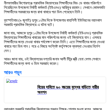
নীলফামারীর কিশোরগঞ্জে প্রাথমিক বিদ্যালয়ের শিক্ষার্থীদের মিড ডে খাবার পরিদর্শনে
গিয়েছিলেন উপজেলা নির্বাহী কর্মকর্তা (ইউএনও) আরিফুর রহমান। সেখানে কোমলমতি
শিক্ষার্থীদের সরবরাহের জন্য রাখা খাবারে পচা ডিম পেয়েছেন তিনি।
বৃহস্পতিবার (৯ জুলাই) দুপুর ১২টার দিকে উপজেলার বাহাগিলী ইউনিয়নের নয়ানখাল
সরকারি প্রাথমিক বিদ্যালয়ে এ ঘটনা ঘটে।
জানা যায়, আজকে দুপুর ১২টার দিকে উপজেলা নির্বাহী কর্মকর্তা (ইউএনও) প্রাথমিক
বিদ্যালয়ের শিক্ষার্থীদের খাবারের মান পরিদর্শনের জন্য ওই বিদ্যালয়ে যান। এসময়ে
শিক্ষার্থীদের জন্য দেওয়া খাবার পর্যবেক্ষণ করেন তিনি। এতে শিক্ষার্থীদের জন্য দেওয়া
খাবারে পচা ডিম পান। পরে এ বিষয়ে সংশ্লিষ্ট কর্তৃপক্ষকে ব্যবস্থা নেওয়ার নির্দেশ
দেন।
আরও জানা যায়, ওই বিদ্যালয়ের দপ্তরি জনাব আলী টিটুর স্ত্রী হেনা বেগম সেখানে
শিক্ষার্থীদের জন্য কলা ও ডিম সরবরাহ করেন।
আরও পড়ুন
বিয়ের দাবিতে ৬০ বছরের বৃদ্ধের বাড়িতে নারীর
অনশন
নয়ানখাল সরকারি প্রাথমিক বিদ্যালয়ের প্রধান শিক্ষক গোলাম মওলা বলেন, আজকে