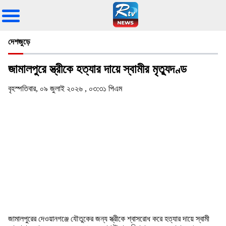
দেশজুড়ে
জামালপুরে স্ত্রীকে হত্যার দায়ে স্বামীর মৃত্যুদণ্ড
বৃহস্পতিবার, ০৯ জুলাই ২০২৬ , ০৩:৩১ পিএম
জামালপুরের দেওয়ানগঞ্জে যৌতুকের জন্য স্ত্রীকে শ্বাসরোধ করে হত্যার দায়ে স্বামী