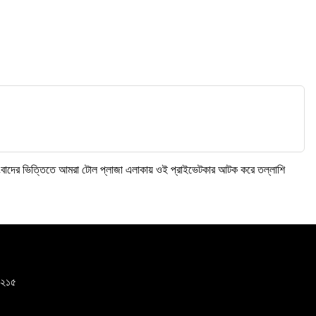
ন সংবাদের ভিত্তিতে আমরা টোল প্লাজা এলাকায় ওই প্রাইভেটকার আটক করে তল্লাশি
-১২১৫