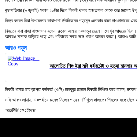
বৃহস্পতিবার (৯ জুলাই) সকাল ১০টার দিকে নিকলী থানার হাজতখানা থেকে তার মরদেহ উদ
নিহত রুবেল মিয়া উপজেলার কারাপাশা ইউনিয়নের শহরমূল এলাকার রাজা হাওলাদারের এক
নিহতের বাবা রাজা হাওলাদার বলেন, রুবেল আমার একমাত্র ছেলে। সে খুব আদরের ছিল।
আবারও মাদকে জড়িয়ে পড়ে এবং পরিবারের সবার সঙ্গে খারাপ আচরণ করত। আজও আমি নি
আরও পড়ুন
আলোচিত শিশু ইরা মনি ধর্ষণচেষ্টা ও হত্যা মামলার আ
নিকলী থানার ভারপ্রাপ্ত কর্মকর্তা (ওসি) মাহবুবুর রহমান বিষয়টি নিশ্চিত করে বলেন, র
ওসি আরও জানান, একপর্যায়ে রুবেল নিজের গায়ের শার্ট খুলে হাজতের গ্রিলের সঙ্গে বে
আরটিভি/এমএইচজে