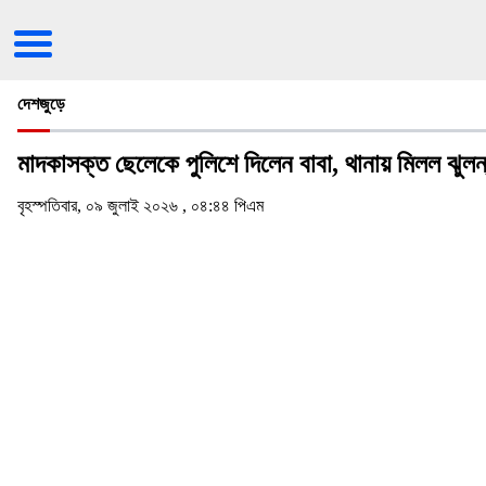
দেশজুড়ে
মাদকাসক্ত ছেলেকে পুলিশে দিলেন বাবা, থানায় মিলল ঝুল
বৃহস্পতিবার, ০৯ জুলাই ২০২৬ , ০৪:৪৪ পিএম