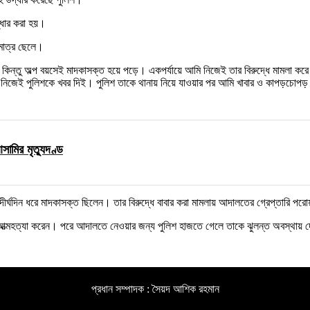
্ধার করা হয়।
মাত্র ছেলে।
 কিন্তু অল্প বয়সেই মাদকাসক্ত হয়ে পড়ে। একপর্যায়ে আমি নিজেই তার বিরুদ্ধে মামলা 
জেই পুলিশকে খবর দিই। পুলিশ তাকে থানায় নিয়ে যাওয়ার পর আমি খাবার ও কাপড়চোপড় দ
সামির মৃত্যুদণ্ড
ুবেল দীর্ঘদিন ধরে মাদকাসক্ত ছিলেন। তার বিরুদ্ধে বাবার করা মামলায় আদালতের গ্রেপ্তারি 
ঁধে আত্মহত্যা করেন। পরে আদালতে নেওয়ার জন্য পুলিশ হাজতে গেলে তাকে ঝুলন্ত অবস্থায় 
প্রধান সম্পাদক : সৈয়দ আশিক রহমান