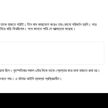
করে তাকে হাজতে পাঠাই। তিন মাস কারাভোগ করেও তার কোনো পরিবর্তন হয়নি। পরে
িয়ে বাড়ি ফিরছিলাম। পথে জানতে পারি সে আত্মহত্যা করেছে।
পরোয়ানা ছিল। বৃহস্পতিবার সকাল ৯টার দিকে তাকে গ্রেপ্তার করে থানা হাজতে রাখা হয়।
দেখতে পায়। এ ঘটনায় আইনি ব্যবস্থা প্রক্রিয়াধীন।