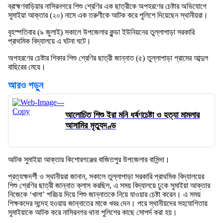
ব্রাহ্মণবাড়িয়ার নাসিরনগরে শিশু শ্রেণির এক ছাত্রীকে অপহরণের চেষ্টার অভিযোগে
সুমাইয়া আক্তার (২০) নামে এক তরুণীকে আটক করে পুলিশে দিয়েছেন স্থানীয়রা।
বৃহস্পতিবার (৯ জুলাই) সকালে উপজেলার কুন্ডা ইউনিয়নের তুল্লাপাড়া সরকারি
প্রাথমিক বিদ্যালয়ে এ ঘটনা ঘটে।
অপহরণের চেষ্টার শিকার শিশু শ্রেণির ছাত্রী জান্নাত (৫) তুল্লাপাড়া গ্রামের আব্দুল
বাছিরের মেয়ে।
আরও পড়ুন
আলোচিত শিশু ইরা মনি ধর্ষণচেষ্টা ও হত্যা মামলার
আসামির মৃত্যুদণ্ড
আটক সুমাইয়া আক্তার কিশোরগঞ্জের বাজিতপুর উপজেলার বাসিন্দা।
প্রত্যক্ষদর্শী ও স্থানীয়রা জানান, সকালে তুল্লাপাড়া সরকারি প্রাথমিক বিদ্যালয়ের
শিশু শ্রেণির ছাত্রী জান্নাত ক্লাস করছিল, এ সময় বিদ্যালয়ে ঢুকে সুমাইয়া আক্তার
নিজেকে ‘খালা’ পরিচয় দিয়ে শিশু জান্নাতকে নিয়ে যাওয়ার চেষ্টা করেন। এ সময়
শিক্ষকদের সন্দেহ হওয়ায় জান্নাতের মাকে খবর দেন। পরে স্থানীয়দের সহযোগিতায়
সুমাইয়াকে আটক করে নাসিরনগর থানা পুলিশের কাছে সোপর্দ করা হয়।