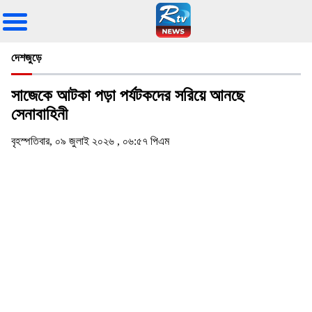
দেশজুড়ে
সাজেকে আটকা পড়া পর্যটকদের সরিয়ে আনছে
সেনাবাহিনী
বৃহস্পতিবার, ০৯ জুলাই ২০২৬ , ০৬:৫৭ পিএম