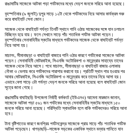
রাঙামাটির সাজেকে আটকা পড়া পর্যটকদের মধ্যে দেড়শ জনকে সরিয়ে আনা হয়েছে।
বৃহস্পতিবার (৯ জুলাই) দুপুর সাড়ে ১২টা থেকে পর্যটকদের নিয়ে আসার কার্যক্রম শুরু
করে বাঘাইহাট সেনা জোন।
সাজেক থেকে বাঘাইহাট পর্যন্ত তিনটি স্থানে পানি ওঠায় সাজেকের সঙ্গে যান চলাচল
বিচ্ছিন্ন হয়ে যায়। ফলে সেখানে সাড়ে পাঁচ শতাধিক পর্যটক আটকা পড়েন।
বৃহস্পতিবার সেনাবাহিনীর স্কটের মাধ্যমে পর্যটকদের সাজেক থেকে বাঘাইহাট পর্যন্ত
নিয়ে আসা হয়।
মাচালং, সীমানাছড়া ও বাঘাইহাট বাজারে পানি ওঠার কারণে পর্যটকেরা সাজেকে আটকা
পড়েন। সেনাবাহিনী মোটরবাইক, সিএনজি অটোরিকশা ও মাহেন্দ্রার সাহায্যে তাদের
সাজেক থেকে নিয়ে আসে। পথে মাচালং, সীমানাছড়া ও বাঘাইহাট বাজার এলাকায়
নৌকা ও ভেলায় করে পর্যটকদের পারাপার করানো হয়। প্রতিটি স্থান পার হওয়ার পর
আবার মোটরবাইক, সিএনজি অটোরিকশা ও মাহেন্দ্রায় করে তাদের নিয়ে আসা হয়।
এভাবে বেলা সাড়ে ৩টা পর্যন্ত দেড়শ জনকে সরিয়ে আনা হয়েছে বলে বাঘাইহাট জোন
সূত্রে জানা গেছে।
রাঙামাটির বাঘাইছড়ি উপজেলা নির্বাহী কর্মকর্তা (ইউএনও) আমেনা মারজান জানান,
সাজেকে আটকা পড়া ৫৬১ জন পর্যটকের মধ্যে সেনাবাহিনীর স্কটের মাধ্যমে ১৫০
জনকে সরিয়ে আনা হয়েছে। পরিস্থিতি স্বাভাবিক হলে বাকি পর্যটকদেরও সরিয়ে আনা
হবে।
টানা বৃষ্টিপাতের কারণে জনপ্রিয় পর্যটনকেন্দ্র সাজেকে প্রায় সাড়ে পাঁচ শতাধিক পর্যটক
আটকা পড়েছেন। খাগড়াছড়ি–সাজেক সড়কের একাধিক স্থানে বন্যার পানিতে যান