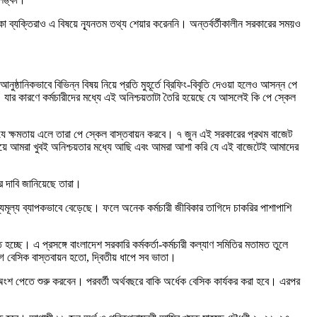
থাকা ব্যক্তিরাও এ বিষয়ে ন্যূনতম তথ্য শেয়ার করেননি। অন্তর্বর্তীকালীন সরকারের সময়ও
ঠানিকভাবে বিভিন্ন বিষয় নিয়ে প্রতি মুহূর্তে ব্রিফিং-বিবৃতি দেওয়া হলেও আসন্ন পে
 যার কারণে কর্মচারীদের মধ্যে এই অনিশ্চয়তাটা তৈরি হয়েছে যে আসলেই কি পে স্কেল
ে ক্ষমতায় এলে তারা পে স্কেল বাস্তবায়ন করবে। ৭ জুন এই সরকারের প্রথম বাজেট
নিয়ে আমরা খুবই অনিশ্চয়তার মধ্যে আছি এবং আমরা আশা করি যে এই বাজেটেই আমাদের
র দাবি জানিয়েছে তারা।
যমূল্য ব্যাপকভাবে বেড়েছে। ফলে অনেক কর্মচারী জীবিকার তাগিদে চাকরির পাশাপাশি
 হচ্ছে। এ প্রসঙ্গে বাংলাদেশ সরকারি কর্মকর্তা-কর্মচারী কল্যাণ সমিতির মতামত তুলে
াগ বেসিক বাস্তবায়ন হতো, দ্বিতীয় ধাপে সব ভাতা।
অংশ পেতে শুরু করবেন। পরবর্তী অর্থবছরে বাকি অর্ধেক বেসিক কার্যকর করা হবে। এরপর