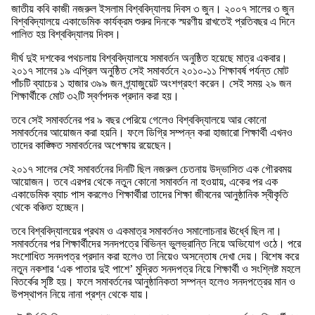
জাতীয় কবি কাজী নজরুল ইসলাম বিশ্ববিদ্যালয় দিবস ৩ জুন। ২০০৭ সালের ৩ জুন
বিশ্ববিদ্যালয়ে একাডেমিক কার্যক্রম শুরুর দিনকে স্মরণীয় রাখতেই প্রতিবছর এ দিনে
পালিত হয় বিশ্ববিদ্যালয় দিবস।
দীর্ঘ দুই দশকের পথচলায় বিশ্ববিদ্যালয়ে সমাবর্তন অনুষ্ঠিত হয়েছে মাত্র একবার।
২০১৭ সালের ১৯ এপ্রিল অনুষ্ঠিত সেই সমাবর্তনে ২০১০-১১ শিক্ষাবর্ষ পর্যন্ত মোট
পাঁচটি ব্যাচের ১ হাজার ৩৯৯ জন গ্র্যাজুয়েট অংশগ্রহণ করেন। সেই সময় ২৯ জন
শিক্ষার্থীকে মোট ৩২টি স্বর্ণপদক প্রদান করা হয়।
তবে সেই সমাবর্তনের পর ৯ বছর পেরিয়ে গেলেও বিশ্ববিদ্যালয়ে আর কোনো
সমাবর্তনের আয়োজন করা হয়নি। ফলে ডিগ্রি সম্পন্ন করা হাজারো শিক্ষার্থী এখনও
তাদের কাঙ্ক্ষিত সমাবর্তনের অপেক্ষায় রয়েছেন।
২০১৭ সালের সেই সমাবর্তনের দিনটি ছিল নজরুল চেতনায় উদ্ভাসিত এক গৌরবময়
আয়োজন। তবে এরপর থেকে নতুন কোনো সমাবর্তন না হওয়ায়, একের পর এক
একাডেমিক ব্যাচ পাস করলেও শিক্ষার্থীরা তাদের শিক্ষা জীবনের আনুষ্ঠানিক স্বীকৃতি
থেকে বঞ্চিত হচ্ছেন।
তবে বিশ্ববিদ্যালয়ের প্রথম ও একমাত্র সমাবর্তনও সমালোচনার ঊর্ধ্বে ছিল না।
সমাবর্তনের পর শিক্ষার্থীদের সনদপত্রে বিভিন্ন ভুলভ্রান্তি নিয়ে অভিযোগ ওঠে। পরে
সংশোধিত সনদপত্র প্রদান করা হলেও তা নিয়েও অসন্তোষ দেখা দেয়। বিশেষ করে
নতুন নকশার ‘এক পাতার দুই পাশে’ মুদ্রিত সনদপত্র নিয়ে শিক্ষার্থী ও সংশ্লিষ্ট মহলে
বিতর্কের সৃষ্টি হয়। ফলে সমাবর্তনের আনুষ্ঠানিকতা সম্পন্ন হলেও সনদপত্রের মান ও
উপস্থাপন নিয়ে নানা প্রশ্ন থেকে যায়।