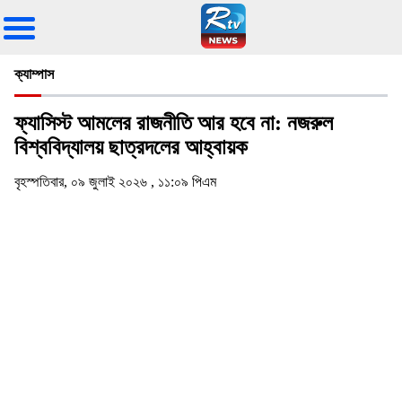
ক্যাম্পাস
ফ্যাসিস্ট আমলের রাজনীতি আর হবে না: নজরুল
বিশ্ববিদ্যালয় ছাত্রদলের আহ্বায়ক
বৃহস্পতিবার, ০৯ জুলাই ২০২৬ , ১১:০৯ পিএম