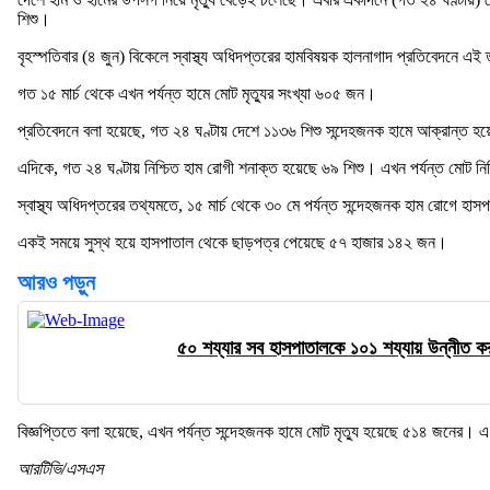
শিশু।
বৃহস্পতিবার (৪ জুন) বিকেলে স্বাস্থ্য অধিদপ্তরের হামবিষয়ক হালনাগাদ প্রতিবেদনে এ
গত ১৫ মার্চ থেকে এখন পর্যন্ত হামে মোট মৃত্যুর সংখ্যা ৬০৫ জন।
প্রতিবেদনে বলা হয়েছে, গত ২৪ ঘণ্টায় দেশে ১১৩৬ শিশু সন্দেহজনক হামে আক্রান্ত হয়
এদিকে, গত ২৪ ঘণ্টায় নিশ্চিত হাম রোগী শনাক্ত হয়েছে ৬৯ শিশু। এখন পর্যন্ত মোট ন
স্বাস্থ্য অধিদপ্তরের তথ্যমতে, ১৫ মার্চ থেকে ৩০ মে পর্যন্ত সন্দেহজনক হাম রোগে হ
একই সময়ে সুস্থ হয়ে হাসপাতাল থেকে ছাড়পত্র পেয়েছে ৫৭ হাজার ১৪২ জন।
আরও পড়ুন
৫০ শয্যার সব হাসপাতালকে ১০১ শয্যায় উন্নীত করা
বিজ্ঞপ্তিতে বলা হয়েছে, এখন পর্যন্ত সন্দেহজনক হামে মোট মৃত্যু হয়েছে ৫১৪ জনের। এ 
আরটিভি/এসএস