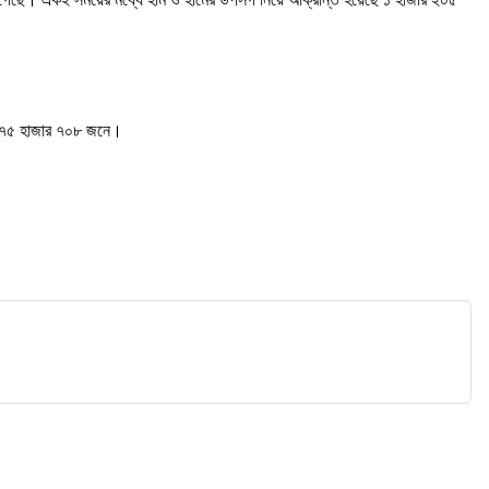
ছে ৭৫ হাজার ৭০৮ জনে।