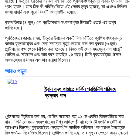
হয়েছে। উত্তর ইরাকের এরবিল বিমানঘাঁটিতে প্রশিক্ষণসংক্রান্ত একটি দুর্ঘটনায় তিনি
প্রাণ হারান। তবে ঠিক কী পরিস্থিতিতে ওই সেনার মৃত্যু হয়েছে, তা এখনও নিশ্চিত
হওয়া যায়নি এবং পুরো বিষয়টি তদন্তাধীন রয়েছে।
বৃহস্পতিবার (৪ জুন) এক প্রতিবেদনে সংবাদমাধ্যম টিআরটি ওয়ার্ল্ড এই তথ্য
জানিয়েছে।
প্রতিবেদনে জানানো হয়, উত্তর ইরাকের একটি বিমানঘাঁটিতে প্রশিক্ষণসংক্রান্ত
ঘটনায় যুক্তরাষ্ট্রের এক সেনা সদস্যের মৃত্যু হয়েছে বলে গত বুধবার (৩ জুন)
পেন্টাগনের পক্ষ থেকে নিশ্চিত করা হয়েছে। নিহত ওই সেনা সদস্যের নাম সার্জেন্ট
ডেভিন এ. সাইবেল এবং তার বয়স হয়েছিল ২৬ বছর। তিনি যুক্তরাষ্ট্রের টেক্সাস
অঙ্গরাজ্যের রবিনসন এলাকার বাসিন্দা ছিলেন।
আরও পড়ুন
ইরান যুদ্ধ থামাতে মার্কিন প্রতিনিধি পরিষদে
প্রস্তাব পাস
পেন্টাগনের বিবৃতিতে বলা হয়, ডেভিন সাইবেল গত ৩১ মে এরবিল বিমানঘাঁটিতে মারা
যান। তিনি সে সময় মধ্যপ্রাচ্যের উগ্র জঙ্গিগোষ্ঠী দায়েশের (ইসলামিক স্টেট বা
আইএস) বিরুদ্ধে যুক্তরাষ্ট্রের নেতৃত্বাধীন সামরিক অভিযান ‘অপারেশন ইনহেরেন্ট
রিজলভ’-এ নিয়োজিত ছিলেন। পেন্টাগন জানিয়েছে, তার মৃত্যুর পেছনে অন্য কোনো