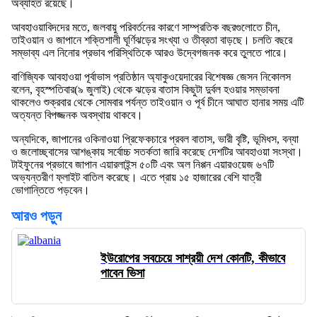
অব্যাহত রয়েছে।
আবহাওয়াবিদদের মতে, জলবায়ু পরিবর্তনের কারণে সাম্প্রতিক বছরগুলোতে চীন,
তাইওয়ান ও জাপানে শক্তিশালী ঘূর্ণিঝড়ের সংখ্যা ও তীব্রতা বাড়ছে। চলতি বছরে
সম্ভাব্য এল নিনোর প্রভাব পরিস্থিতিকে আরও উদ্বেগজনক করে তুলতে পারে।
বাণিজ্যিক আবহাওয়া পূর্বাভাস প্রতিষ্ঠান অ্যাকুওয়েদারের বিশেষজ্ঞ জেসন নিকোলস
বলেন, বৃহস্পতিবার(৯ জুলাই) থেকে ঝড়ের বাতাস কিছুটা দুর্বল হওয়ার সম্ভাবনা
থাকলেও শুক্রবার থেকে সোমবার পর্যন্ত তাইওয়ান ও পূর্ব চীনে আঘাত হানার সময় এটি
অত্যন্ত বিপজ্জনক অবস্থায় থাকবে।
অন্যদিকে, জাপানের ওকিনাওয়া প্রিফেকচারে প্রবল বাতাস, ভারী বৃষ্টি, ভূমিধস, বন্যা
ও জলোচ্ছ্বাসের আশঙ্কায় সর্বোচ্চ সতর্কতা জারি করেছে দেশটির আবহাওয়া সংস্থা।
টাইফুনের প্রভাবে জাপান এয়ারলাইন্স ৫০টি এবং অল নিপ্পন এয়ারওয়েজ ৬৭টি
অভ্যন্তরীণ ফ্লাইট বাতিল করেছে। এতে প্রায় ১৫ হাজারের বেশি যাত্রী
ভোগান্তিতে পড়বেন।
আরও পড়ুন
ইউরোপের সবচেয়ে সাশ্রয়ী দেশ কোনটি, কীভাবে
পাবেন ভিসা