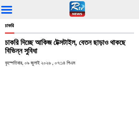
চাকরি
চাকরি দিচ্ছে আকিজ টেক্সটাইল, বেতন ছাড়াও থাকছে
বিভিন্ন সুবিধা
বৃহস্পতিবার, ০৯ জুলাই ২০২৬ , ০৭:১৪ পিএম