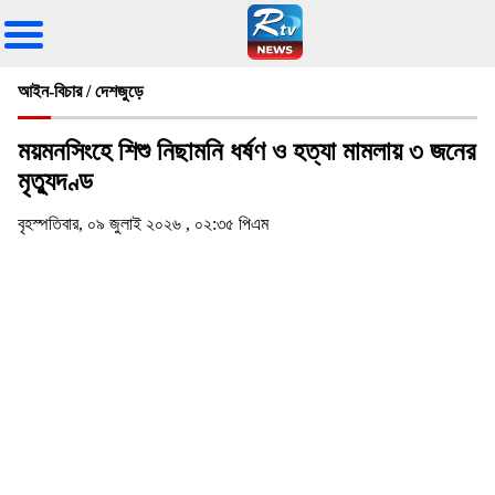
আইন-বিচার / দেশজুড়ে
ময়মনসিংহে শিশু নিছামনি ধর্ষণ ও হত্যা মামলায় ৩ জনের
মৃত্যুদণ্ড
বৃহস্পতিবার, ০৯ জুলাই ২০২৬ , ০২:৩৫ পিএম