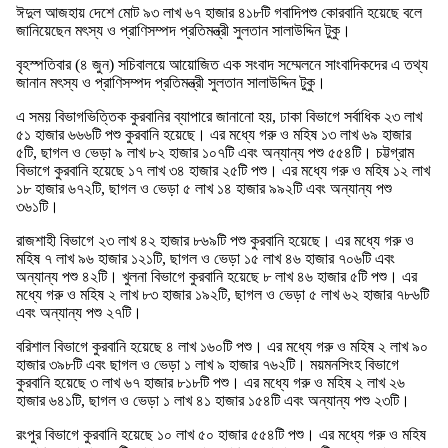
ঈদুল আজহায় দেশে মোট ৯৩ লাখ ৬৭ হাজার ৪১৮টি গবাদিপশু কোরবানি হয়েছে বলে
জানিয়েছেন মৎস্য ও প্রাণিসম্পদ প্রতিমন্ত্রী সুলতান সালাউদ্দিন টুকু।
বৃহস্পতিবার (৪ জুন) সচিবালয়ে আয়োজিত এক সংবাদ সম্মেলনে সাংবাদিকদের এ তথ্য
জানান মৎস্য ও প্রাণিসম্পদ প্রতিমন্ত্রী সুলতান সালাউদ্দিন টুকু।
এ সময় বিভাগভিত্তিক কুরবানির ব্যাপারে জানানো হয়, ঢাকা বিভাগে সর্বাধিক ২৩ লাখ
৫১ হাজার ৬৬৬টি পশু কুরবানি হয়েছে। এর মধ্যে গরু ও মহিষ ১৩ লাখ ৬৯ হাজার
৫টি, ছাগল ও ভেড়া ৯ লাখ ৮২ হাজার ১০৭টি এবং অন্যান্য পশু ৫৫৪টি। চট্টগ্রাম
বিভাগে কুরবানি হয়েছে ১৭ লাখ ৩৪ হাজার ২৫টি পশু। এর মধ্যে গরু ও মহিষ ১২ লাখ
১৮ হাজার ৬৭২টি, ছাগল ও ভেড়া ৫ লাখ ১৪ হাজার ৯৯২টি এবং অন্যান্য পশু
৩৬১টি।
রাজশাহী বিভাগে ২৩ লাখ ৪২ হাজার ৮৬৯টি পশু কুরবানি হয়েছে। এর মধ্যে গরু ও
মহিষ ৭ লাখ ৯৬ হাজার ১২১টি, ছাগল ও ভেড়া ১৫ লাখ ৪৬ হাজার ৭০৬টি এবং
অন্যান্য পশু ৪২টি। খুলনা বিভাগে কুরবানি হয়েছে ৮ লাখ ৪৬ হাজার ৫টি পশু। এর
মধ্যে গরু ও মহিষ ২ লাখ ৮৩ হাজার ১৯২টি, ছাগল ও ভেড়া ৫ লাখ ৬২ হাজার ৭৮৬টি
এবং অন্যান্য পশু ২৭টি।
বরিশাল বিভাগে কুরবানি হয়েছে ৪ লাখ ১৬০টি পশু। এর মধ্যে গরু ও মহিষ ২ লাখ ৯০
হাজার ৩৯৮টি এবং ছাগল ও ভেড়া ১ লাখ ৯ হাজার ৭৬২টি। ময়মনসিংহ বিভাগে
কুরবানি হয়েছে ৩ লাখ ৬৭ হাজার ৮১৮টি পশু। এর মধ্যে গরু ও মহিষ ২ লাখ ২৬
হাজার ৬৪১টি, ছাগল ও ভেড়া ১ লাখ ৪১ হাজার ১৫৪টি এবং অন্যান্য পশু ২৩টি।
রংপুর বিভাগে কুরবানি হয়েছে ১০ লাখ ৫০ হাজার ৫৫৪টি পশু। এর মধ্যে গরু ও মহিষ