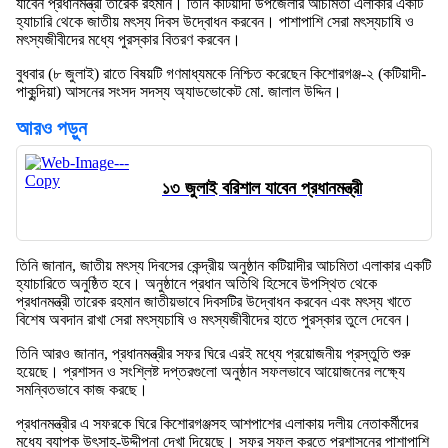
যাবেন প্রধানমন্ত্রী তারেক রহমান। তিনি কটিয়াদী উপজেলার আচমিতা এলাকার একটি
হ্যাচারি থেকে জাতীয় মৎস্য দিবস উদ্বোধন করবেন। পাশাপাশি সেরা মৎস্যচাষি ও
মৎস্যজীবীদের মধ্যে পুরস্কার বিতরণ করবেন।
বুধবার (৮ জুলাই) রাতে বিষয়টি গণমাধ্যমকে নিশ্চিত করেছেন কিশোরগঞ্জ-২ (কটিয়াদী-
পাকুন্দিয়া) আসনের সংসদ সদস্য অ্যাডভোকেট মো. জালাল উদ্দিন।
আরও পড়ুন
১৩ জুলাই বরিশাল যাবেন প্রধানমন্ত্রী
তিনি জানান, জাতীয় মৎস্য দিবসের কেন্দ্রীয় অনুষ্ঠান কটিয়াদীর আচমিতা এলাকার একটি
হ্যাচারিতে অনুষ্ঠিত হবে। অনুষ্ঠানে প্রধান অতিথি হিসেবে উপস্থিত থেকে
প্রধানমন্ত্রী তারেক রহমান জাতীয়ভাবে দিবসটির উদ্বোধন করবেন এবং মৎস্য খাতে
বিশেষ অবদান রাখা সেরা মৎস্যচাষি ও মৎস্যজীবীদের হাতে পুরস্কার তুলে দেবেন।
তিনি আরও জানান, প্রধানমন্ত্রীর সফর ঘিরে এরই মধ্যে প্রয়োজনীয় প্রস্তুতি শুরু
হয়েছে। প্রশাসন ও সংশ্লিষ্ট দপ্তরগুলো অনুষ্ঠান সফলভাবে আয়োজনের লক্ষ্যে
সমন্বিতভাবে কাজ করছে।
প্রধানমন্ত্রীর এ সফরকে ঘিরে কিশোরগঞ্জসহ আশপাশের এলাকায় দলীয় নেতাকর্মীদের
মধ্যে ব্যাপক উৎসাহ-উদ্দীপনা দেখা দিয়েছে। সফর সফল করতে প্রশাসনের পাশাপাশি