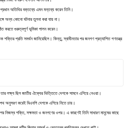
নে প্রধান অতিথির বক্তব্যে এমন মন্তব্য করেন তিনি।
 সঙ্গে অন্য কোনো ঘটনার তুলনা করা যায় না।
িত করতে গুরুত্বপূর্ণ ভূমিকা পালন করেন।
শক্তির প্রতি সমর্থন জানিয়েছিল। কিন্তু, স্বাধীনতার পর জনগণ প্রত্যাশিত গণতন্ত্র
। তার লক্ষ্য ছিল জাতীয় ঐক্যের ভিত্তিতে দেশকে সামনে এগিয়ে নেওয়া।
খানো পথ অনুসরণ করেই বিএনপি দেশকে এগিয়ে নিতে চায়।
ংলাদেশের নিজস্ব শক্তি, সক্ষমতা ও জনগণের ওপর। এ কারণেই তিনি সাধারণ মানুষের কাছে
মধ্যেও আমরা শহীদ জিয়ার আদর্শ ও নেতৃত্বের প্রতিফলন দেখতে পাই।