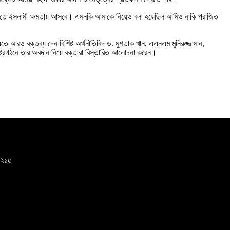
ে জামায়াতে ইসলামী ক্ষমতায় আসবে। এমনকি আমাকে নিয়েও বলা হয়েছিল আমিও নাকি পরাজিত
ে আরও বক্তব্য দেন বিশিষ্ট অর্থনীতিবিদ ড. মুশতাক খান, এএনএম মুনিরুজ্জামান,
 রাষ্ট্রগঠনে তার অবদান নিয়ে বক্তারা বিস্তারিত আলোচনা করেন।
-১২১৫