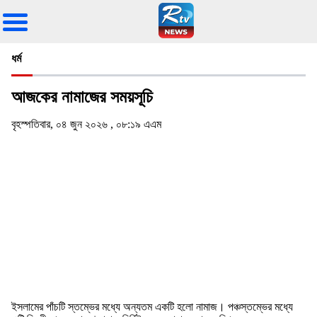
ধর্ম
আজকের নামাজের সময়সূচি
বৃহস্পতিবার, ০৪ জুন ২০২৬ , ০৮:১৯ এএম
ইসলামের পাঁচটি স্তম্ভের মধ্যে অন্যতম একটি হলো নামাজ। পঞ্চস্তম্ভের মধ্যে