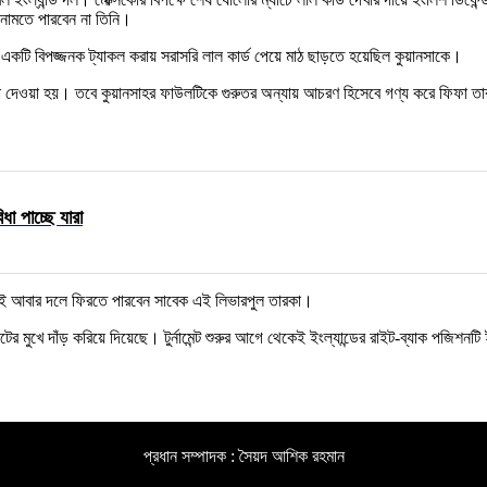
 নামতে পারবেন না তিনি।
কে একটি বিপজ্জনক ট্যাকল করায় সরাসরি লাল কার্ড পেয়ে মাঠ ছাড়তে হয়েছিল কুয়ানসাকে।
া দেওয়া হয়। তবে কুয়ানসাহর ফাউলটিকে গুরুতর অন্যায় আচরণ হিসেবে গণ্য করে ফিফা তার 
ধা পাচ্ছে যারা
 তখনই আবার দলে ফিরতে পারবেন সাবেক এই লিভারপুল তারকা।
ুখে দাঁড় করিয়ে দিয়েছে। টুর্নামেন্ট শুরুর আগে থেকেই ইংল্যান্ডের রাইট-ব্যাক পজিশনটি ইন
প্রধান সম্পাদক : সৈয়দ আশিক রহমান