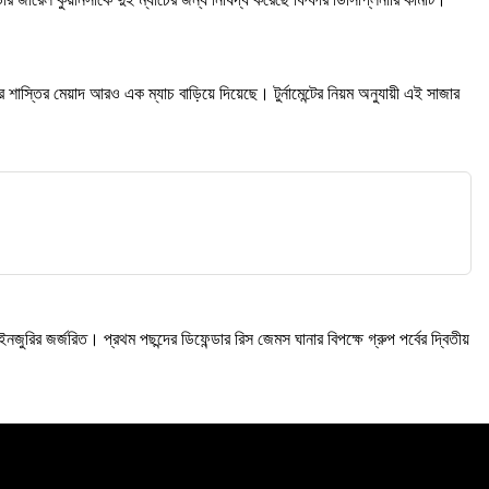
শাস্তির মেয়াদ আরও এক ম্যাচ বাড়িয়ে দিয়েছে। টুর্নামেন্টের নিয়ম অনুযায়ী এই সাজার
জুরির জর্জরিত। প্রথম পছন্দের ডিফেন্ডার রিস জেমস ঘানার বিপক্ষে গ্রুপ পর্বের দ্বিতীয়