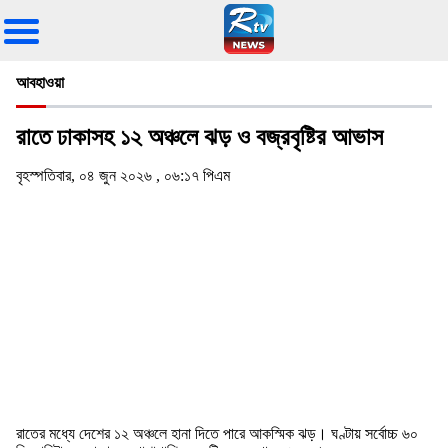
আবহাওয়া
রাতে ঢাকাসহ ১২ অঞ্চলে ঝড় ও বজ্রবৃষ্টির আভাস
বৃহস্পতিবার, ০৪ জুন ২০২৬ , ০৬:১৭ পিএম
রাতের মধ্যে দেশের ১২ অঞ্চলে হানা দিতে পারে আকস্মিক ঝড়। ঘণ্টায় সর্বোচ্চ ৬০