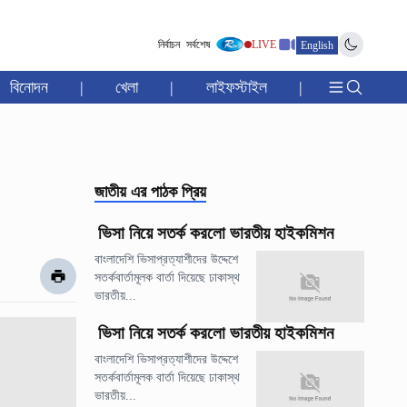
নির্বাচন
সর্বশেষ
LIVE
English
বিনোদন
|
খেলা
|
লাইফস্টাইল
|
জাতীয়
এর পাঠক প্রিয়
ভিসা নিয়ে সতর্ক করলো ভারতীয় হাইকমিশন
বাংলাদেশি ভিসাপ্রত্যাশীদের উদ্দেশে
সতর্কবার্তামূলক বার্তা দিয়েছে ঢাকাস্থ
ভারতীয়...
ভিসা নিয়ে সতর্ক করলো ভারতীয় হাইকমিশন
বাংলাদেশি ভিসাপ্রত্যাশীদের উদ্দেশে
সতর্কবার্তামূলক বার্তা দিয়েছে ঢাকাস্থ
ভারতীয়...