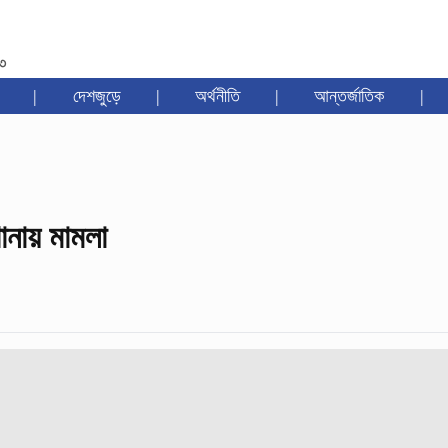
৩৩
|
দেশজুড়ে
|
অর্থনীতি
|
আন্তর্জাতিক
|
থানায় মামলা