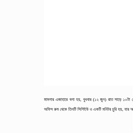
মামলার এজাহারে বলা হয়, বুধবার (১২ জুন) রাত সাড়ে ১০টা 
অফিস রুম থেকে তিনটি সিপিইউ ও একটি মনিটর চুরি হয়, যার আন