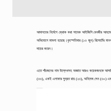
আদালতের নির্দেশে ক্রোক করা সাবেক আইজিপি বেনজীর আহমেদের 
অভিযোগে মামলা হয়েছে।
বৃহস্পতিবার (১৩ জুন) রিসোর্টের ম
দায়ের করেন।
এতে পাঁচজনের নাম উল্লেখসহ অজ্ঞাত আরও কয়েকজনকে আসামি 
(৩৩), একই এলাকার সুব্রত রায় (২৩), অনিমেষ সেন (৩০) এবং