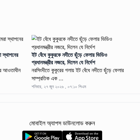
া স্থাপনের
ইট বেঁধে কুকুরকে নদীতে ছুঁড়ে ফেলার ভিডিও
প্রধানমন্ত্রীর নজরে, দিলেন যে নির্দেশ
ডের আওতাধীন
নরসিংদীতে কুকুরের গলায় ইট বেঁধে নদীতে ছুঁড়ে ফেলার
সাম্প্রতিক এক ...
শনিবার, ২৭ জুন ২০২৬ , ০৭:১০ পিএম
মোবাইল অ্যাপস ডাউনলোড করুন