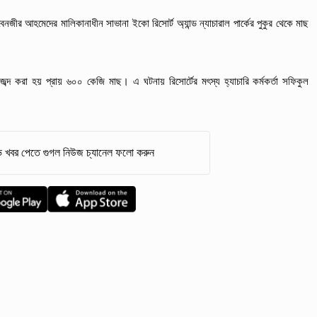
ীর আহমেদের মালিকানাধীন সাভানা ইকো রিসোর্ট অ্যান্ড ন্যাচারাল পার্কের পুকুর থেকে মাছ
 জব্দ করা হয় প্রায় ৬০০ কেজি মাছ। এ ঘটনায় রিসোর্টের মৎস্য হ্যাচারি কর্মকর্তা সফিকুল
 খবর পেতে গুগল নিউজ চ্যানেল ফলো করুন