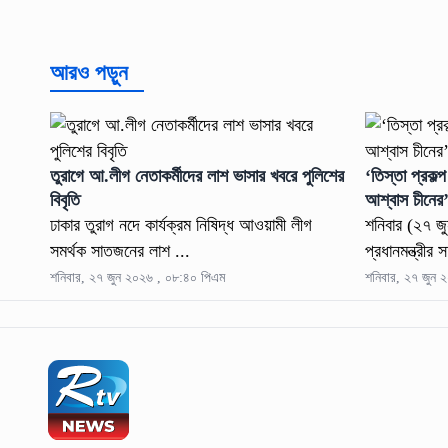
আরও পড়ুন
তুরাগে আ.লীগ নেতাকর্মীদের লাশ ভাসার খবরে পুলিশের
‘তিস্তা প্রকল্
বিবৃতি
আশ্বাস চীনের
ঢাকার তুরাগ নদে কার্যক্রম নিষিদ্ধ আওয়ামী লীগ
শনিবার (২৭ জুন
সমর্থক সাতজনের লাশ ...
প্রধানমন্ত্রীর
শনিবার, ২৭ জুন ২০২৬ , ০৮:৪০ পিএম
শনিবার, ২৭ জুন 