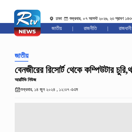
ঢাকা
শুক্রবার, ০৭ আগস্ট ২০২৬, ২৩ শ্রাবণ ১৪
জাতীয়
|
রাজনীতি
|
রাজধানী
জাতীয়
বেনজীরের রিসোর্ট থেকে কম্পিউটার চুরি,
আরটিভি নিউজ
শুক্রবার, ১৪ জুন ২০২৪ , ১২:৩৭ এএম