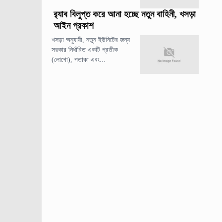
র‍্যাব বিলুপ্ত করে আনা হচ্ছে নতুন বাহিনী, খসড়া
আইন প্রকাশ
খসড়া অনুযায়ী, নতুন ইউনিটের জন্য
সরকার নির্ধারিত একটি প্রতীক
(লোগো), পতাকা এবং...