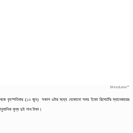
StoryLens™
থেকে বৃহস্পতিবার (১৩ জুন) সকাল ৯টার মধ্যে যেকোনো সময় ইকো রিসোর্টের ম্যানেজারের
ুমানিক মূল্য দুই লাখ টাকা।