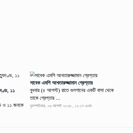
সাবেক এমপি আখতারুজ্জামান গ্রেপ্তার
বুধবার (৫ আগস্ট) রাতে গুলশানের একটি বাসা থেকে
দণ্ড, ১১
তাকে গ্রেপ্তার ...
্ড ও ১১ জনকে
বৃহস্পতিবার, ০৬ আগস্ট ২০২৬ , ১২:১৭ এএম