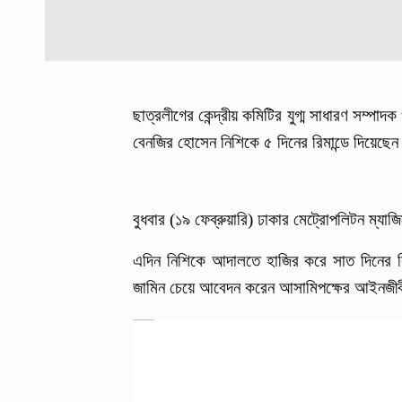
ছাত্রলীগের কেন্দ্রীয় কমিটির যুগ্ম সাধারণ সম্পাদ
বেনজির হোসেন নিশিকে ৫ দিনের রিমান্ডে দিয়েছ
বুধবার (১৯ ফেব্রুয়ারি) ঢাকার মেট্রোপলিটন ম
এদিন নিশিকে আদালতে হাজির করে সাত দিনের রিম
জামিন চেয়ে আবেদন করেন আসামিপক্ষের আইনজীবী। 