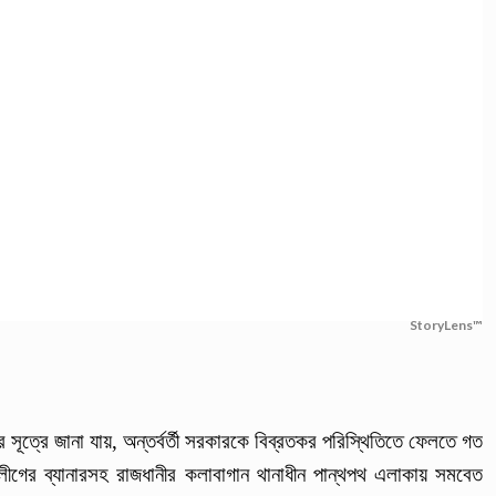
StoryLens™
 সূত্রে জানা যায়, অন্তর্বর্তী সরকারকে বিব্রতকর পরিস্থিতিতে ফেলতে গত
লীগের ব্যানারসহ রাজধানীর কলাবাগান থানাধীন পান্থপথ এলাকায় সমবেত