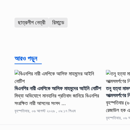
ছাত্রলীগ নেত্রী
রিমান্ডে
আরও পড়ুন
বিএনপির নারী এমপিকে আসিফ মাহমুদের আইনি নোটিশ
তনু হত্যা মাম
আত্মসমর্পণের নি
মিথ্যা অভিযোগে মানহানির প্রতিবাদ জানিয়ে বিএনপির
বৃহস্পতিবার (
সংরক্ষিত নারী আসনের সংসদ ...
রেজাউল হক এ
বৃহস্পতিবার, ০৬ আগস্ট ২০২৬ , ০৯:১৭ পিএম
বৃহস্পতিবার, ০৬