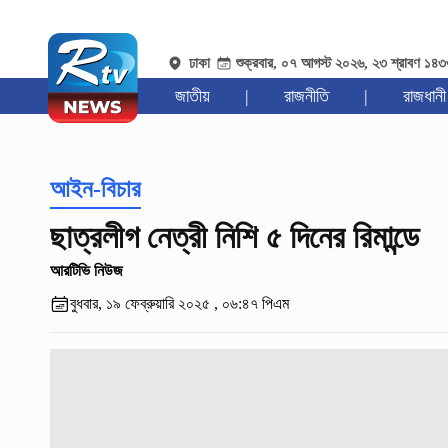
ঢাকা
শুক্রবার, ০৭ আগস্ট ২০২৬, ২৩ শ্রাবণ ১৪
জাতীয়
|
রাজনীতি
|
রাজধানী
আইন-বিচার
ছাত্রলীগ নেত্রী নিশি ৫ দিনের রিমান্ডে
আরটিভি নিউজ
বুধবার, ১৯ ফেব্রুয়ারি ২০২৫ , ০৬:৪৭ পিএম