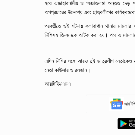
হয়ে এজাহারনামীয় ও অজ্ঞাতনামা অন্তত দেড় 
অপপ্রচারের উদ্দেশ্যে এবং ছাত্রলীগের কার্যক্র
পরবর্তীতে ওই ঘটনায় কলাবাগান থানায় মামলার প
নিশিসহ তিনজনকে আটক করা হয়। পরে এ মামলায় 
এদিন নিশির সঙ্গে আরও দুই ছাত্রলীগ নেতাকেও 
নেতা কাউসার ও রমজান।
আরটিভি/এমএ
আরটিভি