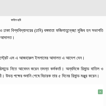
ফাইল ছবি
ক ও ঢাকা বিশ্ববিদ্যালয়ের (ঢাবি) বঙ্গমাতা ফজিলাতুন্নেছা মুজিব হল সভাপতি
েন আদালত।
্যাজিস্ট্রেট এম এ আজহারুল ইসলামের আদালত এ আদেশ দেন।
ান্ডে নিতে আবেদন করেন তদন্ত কর্মকর্তা। অন্যদিকে রিমান্ড বাতিল ও
উভয় পক্ষের শুনানি শেষে বিচারক তার ৫ দিনের রিমান্ড মঞ্জুর করেন।