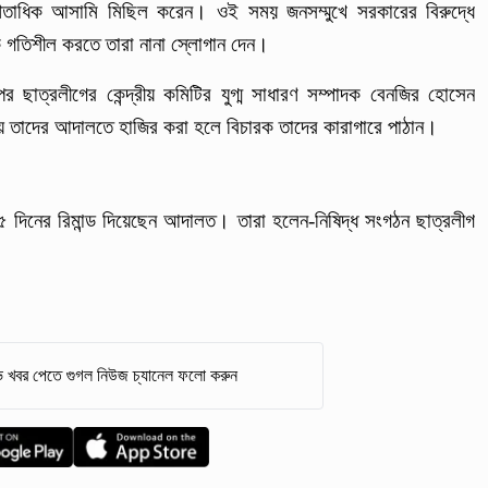
শতাধিক আসামি মিছিল করেন। ওই সময় জনসম্মুখে সরকারের বিরুদ্ধে
মকে গতিশীল করতে তারা নানা স্লোগান দেন।
র ছাত্রলীগের কেন্দ্রীয় কমিটির যুগ্ম সাধারণ সম্পাদক বেনজির হোসেন
তাদের আদালতে হাজির করা হলে বিচারক তাদের কারাগারে পাঠান।
৫ দিনের রিমান্ড দিয়েছেন আদালত। তারা হলেন-নিষিদ্ধ সংগঠন ছাত্রলীগ
 খবর পেতে গুগল নিউজ চ্যানেল ফলো করুন