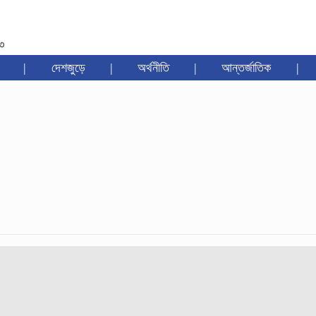
৩৩
|
দেশজুড়ে
|
অর্থনীতি
|
আন্তর্জাতিক
|