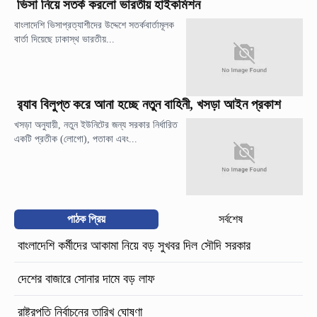
ভিসা নিয়ে সতর্ক করলো ভারতীয় হাইকমিশন
বাংলাদেশি ভিসাপ্রত্যাশীদের উদ্দেশে সতর্কবার্তামূলক
বার্তা দিয়েছে ঢাকাস্থ ভারতীয়...
র‍্যাব বিলুপ্ত করে আনা হচ্ছে নতুন বাহিনী, খসড়া আইন প্রকাশ
খসড়া অনুযায়ী, নতুন ইউনিটের জন্য সরকার নির্ধারিত
একটি প্রতীক (লোগো), পতাকা এবং...
পাঠক প্রিয়
সর্বশেষ
বাংলাদেশি কর্মীদের আকামা নিয়ে বড় সুখবর দিল সৌদি সরকার
দেশের বাজারে সোনার দামে বড় লাফ
রাষ্ট্রপতি নির্বাচনের তারিখ ঘোষণা