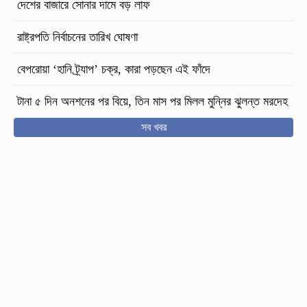
দেশের বাজারে সোনার দামে বড় লাফ
রাষ্ট্রপতি নির্বাচনের তারিখ ঘোষণা
বেপরোয়া ‘হানি ট্র্যাপ’ চক্র, কারা পড়ছেন এই ফাঁদে
টানা ৫ দিন অনশনের পর বিয়ে, তিন মাস পর মিলল মুন্নির ঝুলন্ত মরদেহ
সব খবর