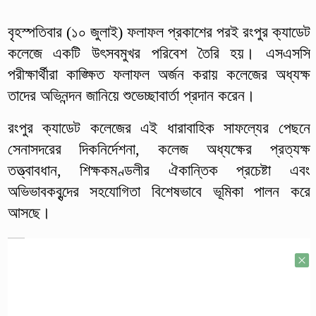
বৃহস্পতিবার (১০ জুলাই) ফলাফল প্রকাশের পরই রংপুর ক্যাডেট
কলেজে একটি উৎসবমুখর পরিবেশ তৈরি হয়। এসএসসি
পরীক্ষার্থীরা কাঙ্ক্ষিত ফলাফল অর্জন করায় কলেজের অধ্যক্ষ
তাদের অভিনন্দন জানিয়ে শুভেচ্ছাবার্তা প্রদান করেন।
রংপুর ক্যাডেট কলেজের এই ধারাবাহিক সাফল্যের পেছনে
সেনাসদরের দিকনির্দেশনা, কলেজ অধ্যক্ষের প্রত্যক্ষ
তত্ত্বাবধান, শিক্ষকমণ্ডলীর ঐকান্তিক প্রচেষ্টা এবং
অভিভাবকবৃন্দের সহযোগিতা বিশেষভাবে ভূমিকা পালন করে
আসছে।