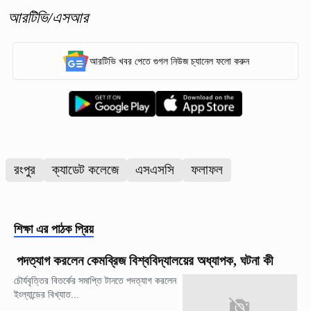
আরটিভি/এসআর
আরটিভি খবর পেতে গুগল নিউজ চ্যানেল ফলো করুন
রংপুর
ক্যাডেট কলেজে
এসএসসি
ফলাফল
শিক্ষা
এর পাঠক প্রিয়
পদত্যাগ করলেন কেমব্রিজ বিশ্ববিদ্যালয়ের অধ্যাপক, ঘটনা কী
চৌর্যবৃত্তির বিতর্কের সমাপ্তি টানতে পদত্যাগ করলেন
ইংল্যান্ডের বিখ্যাত...