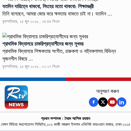
যতদিন দায়িত্বে থাকবো, সিংহের মতো থাকবো: শিক্ষামন্ত্রী
তিনি বলেছেন, আমরা জোর করে ক্ষমতায় থাকতে চাই না। যতদিন ...
বৃহস্পতিবার, ২৫ জুন ২০২৬ , ০৪:৪৪ পিএম
প্রাথমিক বিদ্যালয়ে চাকরিপ্রত্যাশীদের জন্য সুখবর
প্রাথমিক বিদ্যালয়ে শিক্ষকতায় সংগীত, চারুকলা ও নাট্যকলাসহ বিভিন্ন
সৃজনশীল বিষয়ে ...
বৃহস্পতিবার, ২৫ জুন ২০২৬ , ০২:২৭ পিএম
অনুসরণ করুন
প্রধান সম্পাদক : সৈয়দ আশিক রহমান
বেঙ্গল মিডিয়া করপোরেশন লিমিটেড,১০২ কাজী নজরুল ইসলাম এভিনিউ কারওয়ান বাজার, ঢাকা-১২১৫