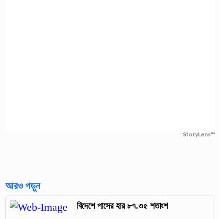
StoryLens™
আরও পড়ুন
বিদেশে পাসের হার ৮৭.৩৫ শতাংশ