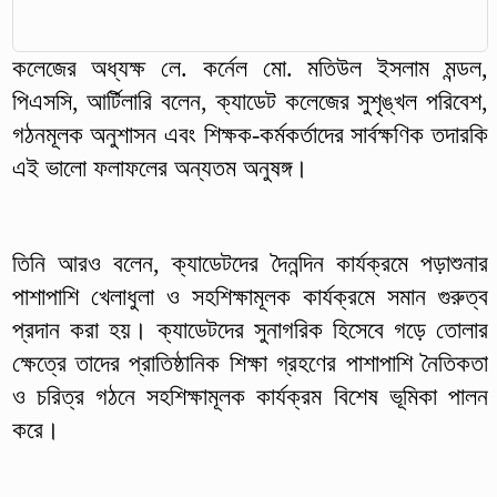
কলেজের অধ্যক্ষ লে. কর্নেল মো. মতিউল ইসলাম মন্ডল,
পিএসসি, আর্টিলারি বলেন, ক্যাডেট কলেজের সুশৃঙ্খল পরিবেশ,
গঠনমূলক অনুশাসন এবং শিক্ষক-কর্মকর্তাদের সার্বক্ষণিক তদারকি
এই ভালো ফলাফলের অন্যতম অনুষঙ্গ।
তিনি আরও বলেন, ক্যাডেটদের দৈনন্দিন কার্যক্রমে পড়াশুনার
পাশাপাশি খেলাধুলা ও সহশিক্ষামূলক কার্যক্রমে সমান গুরুত্ব
প্রদান করা হয়। ক্যাডেটদের সুনাগরিক হিসেবে গড়ে তোলার
ক্ষেত্রে তাদের প্রাতিষ্ঠানিক শিক্ষা গ্রহণের পাশাপাশি নৈতিকতা
ও চরিত্র গঠনে সহশিক্ষামূলক কার্যক্রম বিশেষ ভূমিকা পালন
করে।