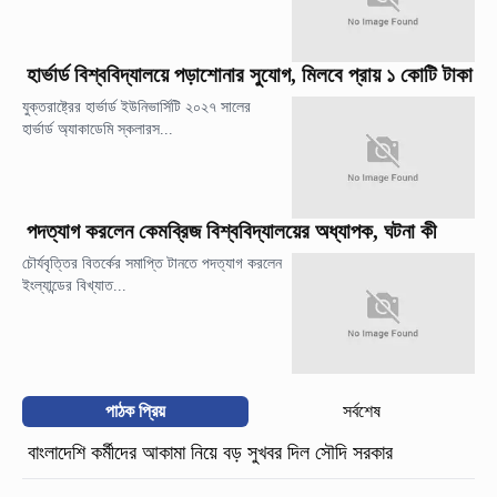
হার্ভার্ড বিশ্ববিদ্যালয়ে পড়াশোনার সুযোগ, মিলবে প্রায় ১ কোটি টাকা
যুক্তরাষ্ট্রের হার্ভার্ড ইউনিভার্সিটি ২০২৭ সালের
হার্ভার্ড অ্যাকাডেমি স্কলারস...
পদত্যাগ করলেন কেমব্রিজ বিশ্ববিদ্যালয়ের অধ্যাপক, ঘটনা কী
চৌর্যবৃত্তির বিতর্কের সমাপ্তি টানতে পদত্যাগ করলেন
ইংল্যান্ডের বিখ্যাত...
পাঠক প্রিয়
সর্বশেষ
বাংলাদেশি কর্মীদের আকামা নিয়ে বড় সুখবর দিল সৌদি সরকার