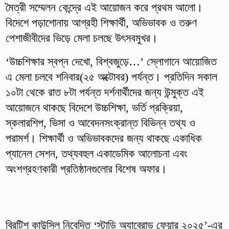
মৈত্রী সম্মেলন কেন্দ্রে এই আয়োজন করে প্রথম আলো।
বিদেশে পড়াশোনায় আগ্রহী শিক্ষার্থী, অভিভাবক ও তরুণ
পেশাজীবীদের ভিড়ে মেলা চলছে উৎসবমুখর।
‘উচ্চশিক্ষার স্বপ্ন দেখো, বিশ্বজুড়ে…’ স্লোগানে আয়োজিত
এ মেলা চলবে শনিবার(২৫ অক্টোবর) পর্যন্ত। প্রতিদিন সকাল
১০টা থেকে রাত ৮টা পর্যন্ত দর্শনার্থীদের জন্য উন্মুক্ত এই
আয়োজনে থাকছে বিদেশে উচ্চশিক্ষা, ভর্তি প্রক্রিয়া,
স্কলারশিপ, ভিসা ও আবেদনসংক্রান্ত বিভিন্ন তথ্য ও
পরামর্শ। শিক্ষার্থী ও অভিভাবকদের জন্য থাকছে একাধিক
প্যানেল সেশন, তথ্যবহুল একাডেমিক আলোচনা এবং
অংশগ্রহণকারী প্রতিষ্ঠানগুলোর বিশেষ অফার।
ব্রিটিশ কাউন্সিল নিবেদিত ‘স্টাডি অ্যাব্রোড ফেয়ার ২০২৫’-এর