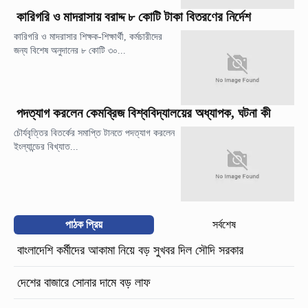
কারিগরি ও মাদরাসায় বরাদ্দ ৮ কোটি টাকা বিতরণের নির্দেশ
কারিগরি ও মাদরাসার শিক্ষক-শিক্ষার্থী, কর্মচারীদের
জন্য বিশেষ অনুদানের ৮ কোটি ৩০...
পদত্যাগ করলেন কেমব্রিজ বিশ্ববিদ্যালয়ের অধ্যাপক, ঘটনা কী
চৌর্যবৃত্তির বিতর্কের সমাপ্তি টানতে পদত্যাগ করলেন
ইংল্যান্ডের বিখ্যাত...
পাঠক প্রিয়
সর্বশেষ
বাংলাদেশি কর্মীদের আকামা নিয়ে বড় সুখবর দিল সৌদি সরকার
দেশের বাজারে সোনার দামে বড় লাফ