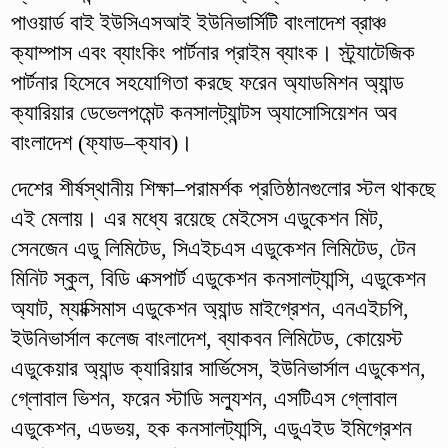
পাওয়ার্ড বাই ইউসিএসআই ইউনিভার্সিটি বাংলাদেশ ব্রাঞ্চ
ক্যাম্পাস এবং ব্যাংকিং পার্টনার প্রাইম ব্যাংক। স্ট্র্যাটেজিক
পার্টনার হিসেবে সহযোগিতা করছে ফরেন অ্যাডমিশন অ্যান্ড
ক্যারিয়ার ডেভেলপমেন্ট কনসালট্যান্টস অ্যাসোসিয়েশন অব
বাংলাদেশ (ফ্যাড–ক্যাব)।
দেশের শীর্ষস্থানীয় শিক্ষা–পরামর্শক প্রতিষ্ঠানগুলোর স্টল থাকছে
এই মেলায়। এর মধ্যে রয়েছে মেইসেস এডুকেশন মিট,
সেনজেন এডু লিমিটেড, সিএইচএস এডুকেশন লিমিটেড, টেন
মিনিট স্কুল, বিডি এক্সপার্ট এডুকেশন কনসালট্যান্সি, এডুকেশন
অ্যাট, ম্যাক্সিমাস এডুকেশন অ্যান্ড মাইগ্রেশন, এনএইচপি,
ইউনিভার্সাল কলেজ বাংলাদেশ, ব্যাকবন লিমিটেড, কোয়েস্ট
এডুকেয়ার অ্যান্ড ক্যারিয়ার সার্ভিসেস, ইউনিভার্সাল এডুকেশন,
গ্লোবাল ভিশন, ফরেন স্টাডি সল্যুশন, এসটিএস গ্লোবাল
এডুকেশন, এডভয়, হক কনসালট্যান্সি, এডুএইড ইমিগ্রেশন