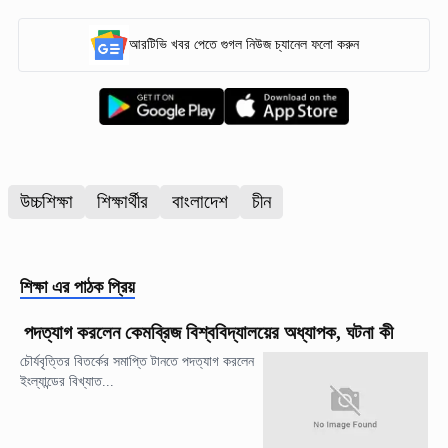
আরটিভি খবর পেতে গুগল নিউজ চ্যানেল ফলো করুন
উচ্চশিক্ষা
শিক্ষার্থীর
বাংলাদেশ
চীন
শিক্ষা
এর পাঠক প্রিয়
পদত্যাগ করলেন কেমব্রিজ বিশ্ববিদ্যালয়ের অধ্যাপক, ঘটনা কী
চৌর্যবৃত্তির বিতর্কের সমাপ্তি টানতে পদত্যাগ করলেন
ইংল্যান্ডের বিখ্যাত...