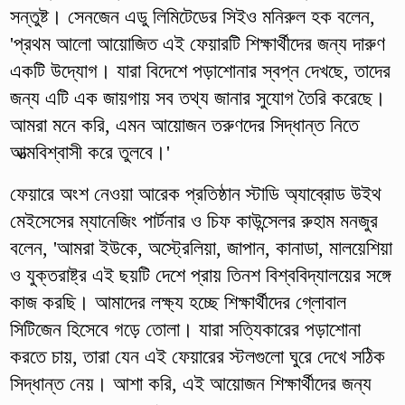
সন্তুষ্ট। সেনজেন এডু লিমিটেডের সিইও মনিরুল হক বলেন,
'প্রথম আলো আয়োজিত এই ফেয়ারটি শিক্ষার্থীদের জন্য দারুণ
একটি উদ্যোগ। যারা বিদেশে পড়াশোনার স্বপ্ন দেখছে, তাদের
জন্য এটি এক জায়গায় সব তথ্য জানার সুযোগ তৈরি করেছে।
আমরা মনে করি, এমন আয়োজন তরুণদের সিদ্ধান্ত নিতে
আত্মবিশ্বাসী করে তুলবে।'
ফেয়ারে অংশ নেওয়া আরেক প্রতিষ্ঠান স্টাডি অ্যাব্রোড উইথ
মেইসেসের ম্যানেজিং পার্টনার ও চিফ কাউন্সেলর রুহাম মনজুর
বলেন, 'আমরা ইউকে, অস্ট্রেলিয়া, জাপান, কানাডা, মালয়েশিয়া
ও যুক্তরাষ্ট্র এই ছয়টি দেশে প্রায় তিনশ বিশ্ববিদ্যালয়ের সঙ্গে
কাজ করছি। আমাদের লক্ষ্য হচ্ছে শিক্ষার্থীদের গ্লোবাল
সিটিজেন হিসেবে গড়ে তোলা। যারা সত্যিকারের পড়াশোনা
করতে চায়, তারা যেন এই ফেয়ারের স্টলগুলো ঘুরে দেখে সঠিক
সিদ্ধান্ত নেয়। আশা করি, এই আয়োজন শিক্ষার্থীদের জন্য