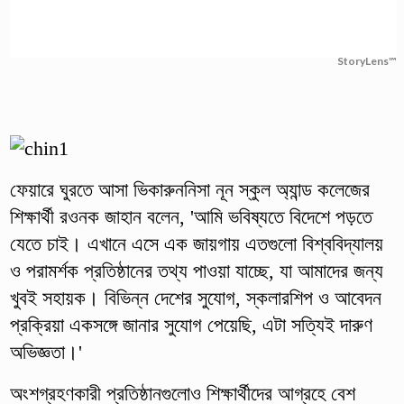
StoryLens™
ফেয়ারে ঘুরতে আসা ভিকারুননিসা নূন স্কুল অ্যান্ড কলেজের
শিক্ষার্থী রওনক জাহান বলেন, 'আমি ভবিষ্যতে বিদেশে পড়তে
যেতে চাই। এখানে এসে এক জায়গায় এতগুলো বিশ্ববিদ্যালয়
ও পরামর্শক প্রতিষ্ঠানের তথ্য পাওয়া যাচ্ছে, যা আমাদের জন্য
খুবই সহায়ক। বিভিন্ন দেশের সুযোগ, স্কলারশিপ ও আবেদন
প্রক্রিয়া একসঙ্গে জানার সুযোগ পেয়েছি, এটা সত্যিই দারুণ
অভিজ্ঞতা।'
অংশগ্রহণকারী প্রতিষ্ঠানগুলোও শিক্ষার্থীদের আগ্রহে বেশ