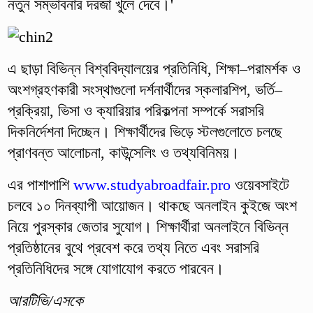
নতুন সম্ভাবনার দরজা খুলে দেবে।'
এ ছাড়া বিভিন্ন বিশ্ববিদ্যালয়ের প্রতিনিধি, শিক্ষা–পরামর্শক ও
অংশগ্রহণকারী সংস্থাগুলো দর্শনার্থীদের স্কলারশিপ, ভর্তি–
প্রক্রিয়া, ভিসা ও ক্যারিয়ার পরিকল্পনা সম্পর্কে সরাসরি
দিকনির্দেশনা দিচ্ছেন। শিক্ষার্থীদের ভিড়ে স্টলগুলোতে চলছে
প্রাণবন্ত আলোচনা, কাউন্সেলিং ও তথ্যবিনিময়।
এর পাশাপাশি
www.studyabroadfair.pro
ওয়েবসাইটে
চলবে ১০ দিনব্যাপী আয়োজন। থাকছে অনলাইন কুইজে অংশ
নিয়ে পুরস্কার জেতার সুযোগ। শিক্ষার্থীরা অনলাইনে বিভিন্ন
প্রতিষ্ঠানের বুথে প্রবেশ করে তথ্য নিতে এবং সরাসরি
প্রতিনিধিদের সঙ্গে যোগাযোগ করতে পারবেন।
আরটিভি/এসকে