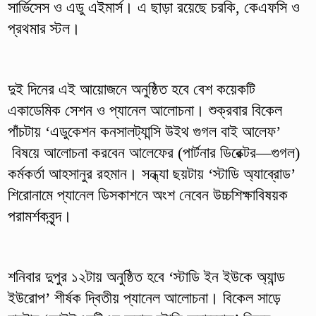
সার্ভিসেস ও এডু এইমার্স। এ ছাড়া রয়েছে চরকি, কেএফসি ও
প্রথমার স্টল।
দুই দিনের এই আয়োজনে অনুষ্ঠিত হবে বেশ কয়েকটি
একাডেমিক সেশন ও প্যানেল আলোচনা। শুক্রবার বিকেল
পাঁচটায় ‘এডুকেশন কনসালট্যান্সি উইথ গুগল বাই আলেফ’
বিষয়ে আলোচনা করবেন আলেফের (পার্টনার ডিরেক্টর—গুগল)
কর্মকর্তা আহসানুর রহমান। সন্ধ্যা ছয়টায় ‘স্টাডি অ্যাব্রোড’
শিরোনামে প্যানেল ডিসকাশনে অংশ নেবেন উচ্চশিক্ষাবিষয়ক
পরামর্শকবৃন্দ।
শনিবার দুপুর ১২টায় অনুষ্ঠিত হবে ‘স্টাডি ইন ইউকে অ্যান্ড
ইউরোপ’ শীর্ষক দ্বিতীয় প্যানেল আলোচনা। বিকেল সাড়ে