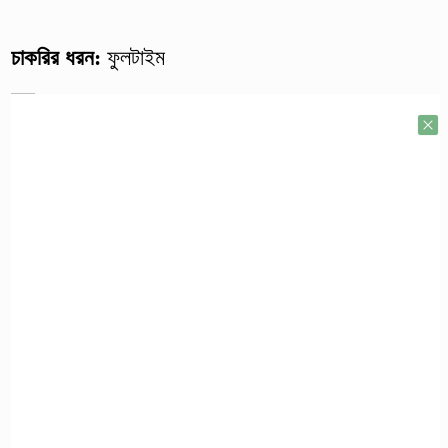
চাকরির ধরন:
ফুলটাইম