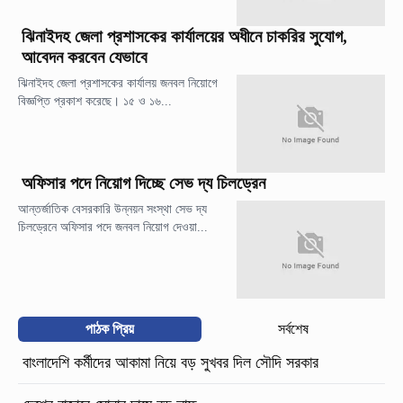
ঝিনাইদহ জেলা প্রশাসকের কার্যালয়ের অধীনে চাকরির সুযোগ,
আবেদন করবেন যেভাবে
ঝিনাইদহ জেলা প্রশাসকের কার্যালয় জনবল নিয়োগে
বিজ্ঞপ্তি প্রকাশ করেছে। ১৫ ও ১৬...
অফিসার পদে নিয়োগ দিচ্ছে সেভ দ্য চিলড্রেন
আন্তর্জাতিক বেসরকারি উন্নয়ন সংস্থা সেভ দ্য
চিলড্রেনে অফিসার পদে জনবল নিয়োগ দেওয়া...
পাঠক প্রিয়
সর্বশেষ
বাংলাদেশি কর্মীদের আকামা নিয়ে বড় সুখবর দিল সৌদি সরকার