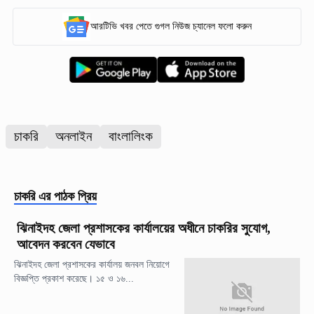
আরটিভি খবর পেতে গুগল নিউজ চ্যানেল ফলো করুন
চাকরি
অনলাইন
বাংলালিংক
চাকরি
এর পাঠক প্রিয়
ঝিনাইদহ জেলা প্রশাসকের কার্যালয়ের অধীনে চাকরির সুযোগ,
আবেদন করবেন যেভাবে
ঝিনাইদহ জেলা প্রশাসকের কার্যালয় জনবল নিয়োগে
বিজ্ঞপ্তি প্রকাশ করেছে। ১৫ ও ১৬...