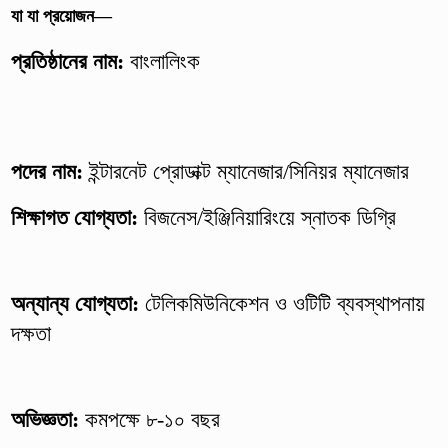
যা যা প্রয়োজন—
প্রতিষ্ঠানের নাম:
বাংলালিংক
পদের নাম:
ইন্টারনেট প্রোডাক্ট ম্যানেজার/সিনিয়র ম্যানেজার
শিক্ষাগত যোগ্যতা:
বিজনেস/ইঞ্জিনিয়ারিংয়ে স্নাতক ডিগ্রি
অন্যান্য যোগ্যতা:
টেলিকমিউনিকেশন ও ওটিটি ব্যবস্থাপনায়
দক্ষতা
অভিজ্ঞতা:
কমপক্ষে ৮-১০ বছর