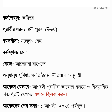
StoryLens™
কর্মক্ষেত্র:
অফিসে
প্রার্থীর ধরন:
নারী-পুরুষ (উভয়)
বয়সসীমা:
উল্লেখ নেই
কর্মস্থল:
ঢাকা
বেতন:
আলোচনা সাপেক্ষে
অন্যান্য সুবিধা:
প্রতিষ্ঠানের নীতিমালা অনুযায়ী
আবেদন যেভাবে:
আগ্রহী প্রার্থীরা আবেদন করতে ও বিস্তারিত
বিজ্ঞপ্তিটি দেখতে
এখানে ক্লিক করুন
।
আবেদনের শেষ সময়:
১ আগস্ট ২০২৪ পর্যন্ত।