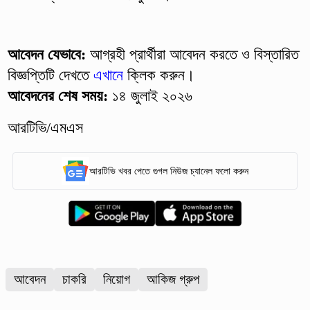
আবেদন যেভাবে:
আগ্রহী প্রার্থীরা আবেদন করতে ও বিস্তারিত
বিজ্ঞপ্তিটি দেখতে
এখানে
ক্লিক করুন।
আবেদনের শেষ সময়:
১৪ জুলাই ২০২৬
আরটিভি/এমএস
আরটিভি খবর পেতে গুগল নিউজ চ্যানেল ফলো করুন
আবেদন
চাকরি
নিয়োগ
আকিজ গ্রুপ