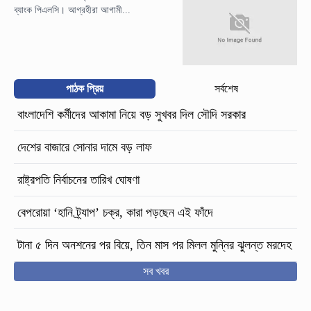
ব্যাংক পিএলসি। আগ্রহীরা আগামী...
পাঠক প্রিয়
সর্বশেষ
বাংলাদেশি কর্মীদের আকামা নিয়ে বড় সুখবর দিল সৌদি সরকার
দেশের বাজারে সোনার দামে বড় লাফ
রাষ্ট্রপতি নির্বাচনের তারিখ ঘোষণা
বেপরোয়া ‘হানি ট্র্যাপ’ চক্র, কারা পড়ছেন এই ফাঁদে
টানা ৫ দিন অনশনের পর বিয়ে, তিন মাস পর মিলল মুন্নির ঝুলন্ত মরদেহ
সব খবর