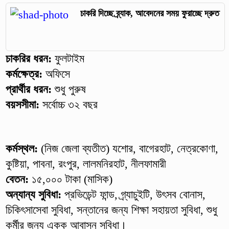
চাকরি দিচ্ছে ব্র্যাক, আবেদনের সময় ফুরাচ্ছে দ্রুত
চাকরির ধরন:
ফুলটাইম
কর্মক্ষেত্র:
অফিসে
প্রার্থীর ধরন:
শুধু পুরুষ
বয়সসীমা:
সর্বোচ্চ ৩২ বছর
কর্মস্থল:
(নিজ জেলা ব্যতীত) যশোর, বাগেরহাট, নেত্রকোণা,
কুষ্টিয়া, পাবনা, রংপুর, লালমনিরহাট, নীলফামারী
বেতন:
১৫,০০০ টাকা (মাসিক)
অন্যান্য সুবিধা:
প্রভিডেন্ট ফান্ড, গ্র্যাচুইটি, উৎসব বোনাস,
চিকিৎসাসেবা সুবিধা, সন্তানের জন্য শিক্ষা সহায়তা সুবিধা, শুধু
কর্মীর জন্য একক আবাসন সুবিধা।