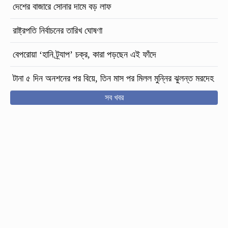
দেশের বাজারে সোনার দামে বড় লাফ
রাষ্ট্রপতি নির্বাচনের তারিখ ঘোষণা
বেপরোয়া ‘হানি ট্র্যাপ’ চক্র, কারা পড়ছেন এই ফাঁদে
টানা ৫ দিন অনশনের পর বিয়ে, তিন মাস পর মিলল মুন্নির ঝুলন্ত মরদেহ
সব খবর