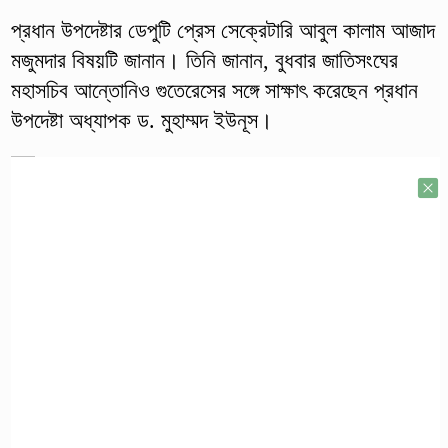
প্রধান উপদেষ্টার ডেপুটি প্রেস সেক্রেটারি আবুল কালাম আজাদ
মজুমদার বিষয়টি জানান। তিনি জানান, বুধবার জাতিসংঘের
মহাসচিব আন্তোনিও গুতেরেসের সঙ্গে সাক্ষাৎ করেছেন প্রধান
উপদেষ্টা অধ্যাপক ড. মুহাম্মদ ইউনূস।