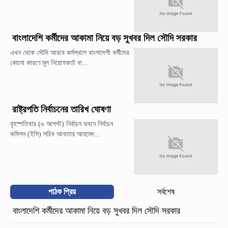
বাংলাদেশি কর্মীদের আকামা নিয়ে বড় সুখবর দিল সৌদি সরকার
এখন থেকে সৌদি আরবে কর্মস্থলে বাংলাদেশী কর্মীদের
কোনো কারণে মূল নিয়োগকর্তা বা...
রাষ্ট্রপতি নির্বাচনের তারিখ ঘোষণা
বৃহস্পতিবার (৬ আগস্ট) নির্বাচন ভবনে নির্বাচন
কমিশন (ইসি) সচিব আখতার আহমেদ...
পাঠক প্রিয়
সর্বশেষ
বাংলাদেশি কর্মীদের আকামা নিয়ে বড় সুখবর দিল সৌদি সরকার