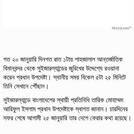
StoryLens™
গত ২০ জানুয়ারি দিনগত রাত ১টায় শাহজালাল আন্তর্জাতিক
বিমানবন্দর থেকে সুইজারল্যান্ডের জুরিখের উদ্দেশ্যে রওয়ানা
করেন প্রধান উপদেষ্টা। স্থানীয় সময় বিকেল ৫টা ২৫ মিনিটে
তিনি সেখানে পৌঁছান।
সুইজারল্যান্ডে বাংলাদেশের স্থায়ী প্রতিনিধি তারিক মোহাম্মদ
আরিফুল ইসলাম প্রধান উপদেষ্টাকে স্বাগত জানান। চারদিনের
সফর শেষে আগামী ২৫ জানুয়ারি তার দেশে ফেরার কথা রয়েছে।