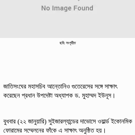
ছবি: সংগৃহীত
জাতিসংঘের মহাসচিব আন্তোনিও গুতেরেসের সঙ্গে সাক্ষাৎ
করেছেন প্রধান উপদেষ্টা অধ্যাপক ড. মুহাম্মদ ইউনূস।
বুধবার (২২ জানুয়ারি) সুইজারল্যান্ডের দাভোসে ওয়ার্ল্ড ইকোনমিক
ফোরামের সম্মেলনের ফাঁকে এ সাক্ষাৎ অনুষ্ঠিত হয়।