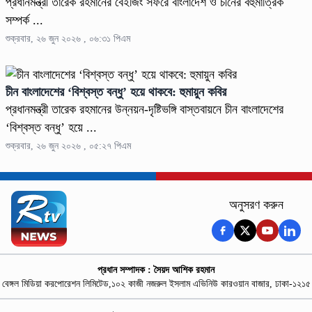
প্রধানমন্ত্রী তারেক রহমানের বেইজিং সফরে বাংলাদেশ ও চীনের বহুমাত্রিক
সম্পর্ক ...
শুক্রবার, ২৬ জুন ২০২৬ , ০৬:৩১ পিএম
চীন বাংলাদেশের ‘বিশ্বস্ত বন্ধু’ হয়ে থাকবে: হুমায়ুন কবির
প্রধানমন্ত্রী তারেক রহমানের উন্নয়ন-দৃষ্টিভঙ্গি বাস্তবায়নে চীন বাংলাদেশের
‘বিশ্বস্ত বন্ধু’ হয়ে ...
শুক্রবার, ২৬ জুন ২০২৬ , ০৫:২৭ পিএম
অনুসরণ করুন
প্রধান সম্পাদক : সৈয়দ আশিক রহমান
বেঙ্গল মিডিয়া করপোরেশন লিমিটেড,১০২ কাজী নজরুল ইসলাম এভিনিউ কারওয়ান বাজার, ঢাকা-১২১৫