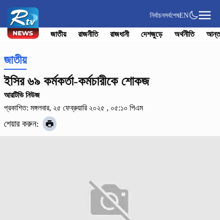
নির্বাচন
সর্বশেষ
EN
জাতীয়
রাজনীতি
রাজধানী
দেশজুড়ে
অর্থনীতি
আন্ত
জাতীয়
ইসির ৬৯ কর্মকর্তা-কর্মচারীকে শোকজ
আরটিভি নিউজ
প্রকাশিত: মঙ্গলবার, ২৫ ফেব্রুয়ারি ২০২৫ , ০৫:১০ পিএম
শেয়ার করুন: