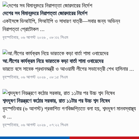
দেশের সব বিমানবন্দরে নিরাপত্তা জোরদারের নির্দেশ
একইসঙ্গে ভিআইপি, সিআইপি ও সাধারণ যাত্রী—সবার জন্য অভিন্ন
নিরাপত্তা প্রোটোকল ...
বৃহস্পতিবার, ০৬ আগস্ট ২০২৬ , ০৮:৩২ পিএম
আ.লীগের কার্যক্রম নিয়ে ভারতকে কড়া বার্তা শামা ওবায়েদের
ভারতে বসে সাবেক প্রধানমন্ত্রী ও আওয়ামী লীগের সভানেত্রী শেখ হাসিনার ...
বৃহস্পতিবার, ০৬ আগস্ট ২০২৬ , ০৮:১৫ পিএম
শব্দদূষণ নিয়ন্ত্রণে কঠোর সরকার, রাত ১১টার পর উচ্চ শব্দ নিষেধ
বৃহস্পতিবার (৬ আগস্ট) প্রকাশিত গণবিজ্ঞপ্তিতে বলা হয়, শব্দদূষণ মানবস্বাস্থ্য
ও ...
বৃহস্পতিবার, ০৬ আগস্ট ২০২৬ , ০৭:২২ পিএম