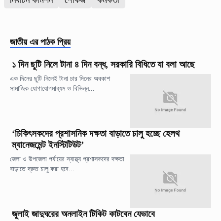
জাতীয়
এর পাঠক প্রিয়
১ দিন ছুটি নিলে টানা ৪ দিন বন্ধ, সরকারি বিধিতে যা বলা আছে
এক দিনের ছুটি নিলেই টানা চার দিনের অবকাশ
সামাজিক যোগাযোগমাধ্যম ও বিভিন্ন...
‘চিকিৎসকদের প্রশাসনিক দক্ষতা বাড়াতে চালু হচ্ছে হেলথ
ম্যানেজমেন্ট ইনস্টিটিউট’
জেলা ও উপজেলা পর্যায়ের স্বাস্থ্য প্রশাসকদের দক্ষতা
বাড়াতে দ্রুত চালু করা হবে...
জুলাই জাদুঘরের অনলাইন টিকিট কাটবেন যেভাবে