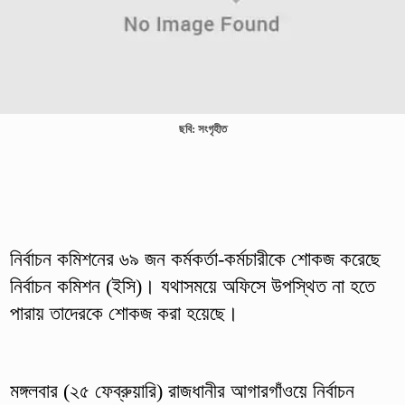
ছবি: সংগৃহীত
নির্বাচন কমিশনের ৬৯ জন কর্মকর্তা-কর্মচারীকে শোকজ করেছে
নির্বাচন কমিশন (ইসি)। যথাসময়ে অফিসে উপস্থিত না হতে
পারায় তাদেরকে শোকজ করা হয়েছে।
মঙ্গলবার (২৫ ফেব্রুয়ারি) রাজধানীর আগারগাঁওয়ে নির্বাচন