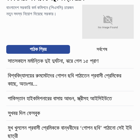
বাংলাদেশ সরকারি কর্ম কমিশনে (পিএসসি) চারজন
নতুন সদস্য নিয়োগ দিয়েছে সরকার।
পাঠক প্রিয়
সর্বশেষ
সাতসকালে মর্মান্তিক দুই দুর্ঘটনা, ঝরে গেল ১৫ প্রাণ
বিশ্ববিদ্যালয়ের রুমমেটদের গোপন ছবি পাঠাতেন প্রবাসী প্রেমিকের
কাছে, অতঃপর...
পাকিস্তান হাইকমিশনারের বাসায় আগুন, স্ত্রীসহ আইসিইউতে
সুখবর দিল ফেসবুক
মুখ খুললেন প্রবাসী প্রেমিককে বান্ধবীদের ‘গোপন ছবি’ পাঠানো সেই ইবি
ছাত্রী