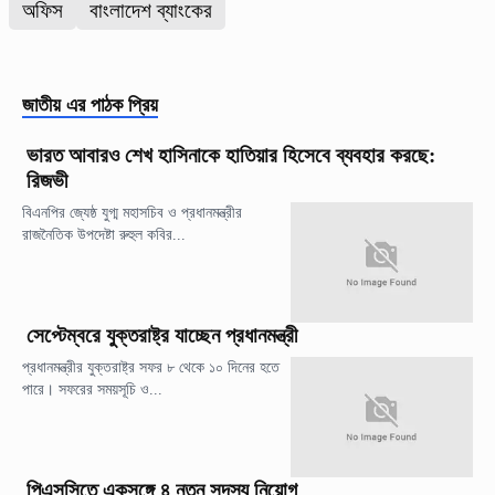
অফিস
বাংলাদেশ ব্যাংকের
জাতীয়
এর পাঠক প্রিয়
ভারত আবারও শেখ হাসিনাকে হাতিয়ার হিসেবে ব্যবহার করছে:
রিজভী
বিএনপির জ্যেষ্ঠ যুগ্ম মহাসচিব ও প্রধানমন্ত্রীর
রাজনৈতিক উপদেষ্টা রুহুল কবির...
সেপ্টেম্বরে যুক্তরাষ্ট্র যাচ্ছেন প্রধানমন্ত্রী
প্রধানমন্ত্রীর যুক্তরাষ্ট্র সফর ৮ থেকে ১০ দিনের হতে
পারে। সফরের সময়সূচি ও...
পিএসসিতে একসঙ্গে ৪ নতুন সদস্য নিয়োগ