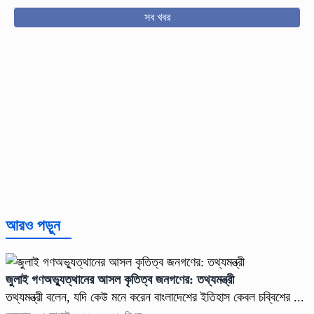
সব খবর
আরও পড়ুন
জুলাই গণঅভ্যুত্থানের আসল কৃতিত্ব জনগণের: তথ্যমন্ত্রী
তথ্যমন্ত্রী বলেন, যদি কেউ মনে করেন বাংলাদেশের ইতিহাস কেবল চব্বিশের ...