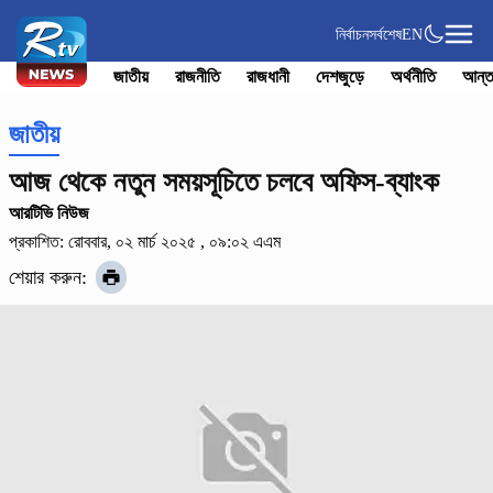
নির্বাচন
সর্বশেষ
EN
জাতীয়
রাজনীতি
রাজধানী
দেশজুড়ে
অর্থনীতি
আন্ত
জাতীয়
আজ থেকে নতুন সময়সূচিতে চলবে অফিস-ব্যাংক
আরটিভি নিউজ
প্রকাশিত: রোববার, ০২ মার্চ ২০২৫ , ০৯:০২ এএম
শেয়ার করুন: