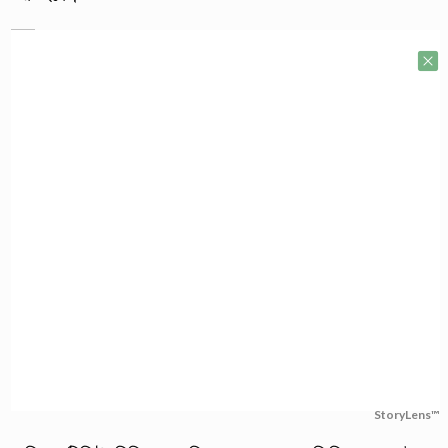
StoryLens™