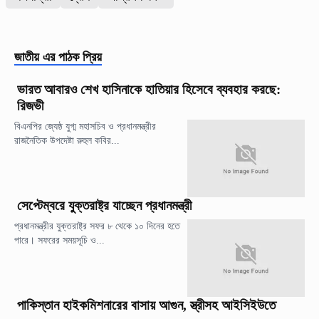
জাতীয়
এর পাঠক প্রিয়
ভারত আবারও শেখ হাসিনাকে হাতিয়ার হিসেবে ব্যবহার করছে:
রিজভী
বিএনপির জ্যেষ্ঠ যুগ্ম মহাসচিব ও প্রধানমন্ত্রীর
রাজনৈতিক উপদেষ্টা রুহুল কবির...
সেপ্টেম্বরে যুক্তরাষ্ট্র যাচ্ছেন প্রধানমন্ত্রী
প্রধানমন্ত্রীর যুক্তরাষ্ট্র সফর ৮ থেকে ১০ দিনের হতে
পারে। সফরের সময়সূচি ও...
পাকিস্তান হাইকমিশনারের বাসায় আগুন, স্ত্রীসহ আইসিইউতে