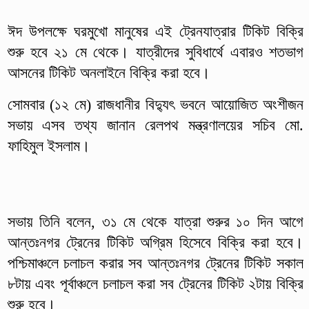
ঈদ উপলক্ষে ঘরমুখো মানুষের এই ট্রেনযাত্রার টিকিট বিক্রি
শুরু হবে ২১ মে থেকে। যাত্রীদের সুবিধার্থে এবারও শতভাগ
আসনের টিকিট অনলাইনে বিক্রি করা হবে।
সোমবার (১২ মে) রাজধানীর বিদ্যুৎ ভবনে আয়োজিত অংশীজন
সভায় এসব তথ্য জানান রেলপথ মন্ত্রণালয়ের সচিব মো.
ফাহিমুল ইসলাম।
সভায় তিনি বলেন, ৩১ মে থেকে যাত্রা শুরুর ১০ দিন আগে
আন্তঃনগর ট্রেনের টিকিট অগ্রিম হিসেবে বিক্রি করা হবে।
পশ্চিমাঞ্চলে চলাচল করার সব আন্তঃনগর ট্রেনের টিকিট সকাল
৮টায় এবং পূর্বাঞ্চলে চলাচল করা সব ট্রেনের টিকিট ২টায় বিক্রি
শুরু হবে।