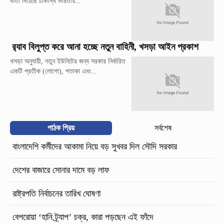
বার্তা দিয়েছে ঢাকাস্থ ভারতীয়...
র‍্যাব বিলুপ্ত করে আনা হচ্ছে নতুন বাহিনী, খসড়া আইন প্রকাশ
খসড়া অনুযায়ী, নতুন ইউনিটের জন্য সরকার নির্ধারিত
একটি প্রতীক (লোগো), পতাকা এবং...
পাঠক প্রিয়
সর্বশেষ
বাংলাদেশি কর্মীদের আকামা নিয়ে বড় সুখবর দিল সৌদি সরকার
দেশের বাজারে সোনার দামে বড় লাফ
রাষ্ট্রপতি নির্বাচনের তারিখ ঘোষণা
বেপরোয়া ‘হানি ট্র্যাপ’ চক্র, কারা পড়ছেন এই ফাঁদে