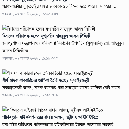
প্রধানমন্ত্রীর যুক্তরাষ্ট্র সফর ৮ থেকে ১০ দিনের হতে পারে। সফরের ...
শুক্রবার, ০৭ আগস্ট ২০২৬ , ১১:২৩ এএম
বিমানের পরিচালক হলেন যুগ্মসচিব মাহবুবুল আলম সিদ্দিকী
জনপ্রশাসন মন্ত্রণালয়ের পরিকল্পনা বিভাগের উপসচিব (যুগ্মসচিব) মো. মাহবুবুল
আলম সিদ্দিকীকে ...
শুক্রবার, ০৭ আগস্ট ২০২৬ , ১১:১৬ এএম
শীর্ষ মাদক কারবারিদের তালিকা তৈরি হচ্ছে: স্বরাষ্ট্রমন্ত্রী
স্বরাষ্ট্রমন্ত্রী বলেন, মাদক ব্যবসায় যারা মূলহোতা তাদের তালিকা তৈরি করবে ...
শুক্রবার, ০৭ আগস্ট ২০২৬ , ১০:৫২ এএম
পাকিস্তান হাইকমিশনারের বাসায় আগুন, স্ত্রীসহ আইসিইউতে
রাজধানীর বারিধারার পাকিস্তানের হাইকমিশনার ইমরান হায়দারের সরকারি