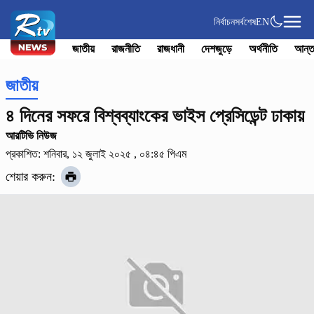
নির্বাচন
সর্বশেষ
EN
জাতীয়
রাজনীতি
রাজধানী
দেশজুড়ে
অর্থনীতি
আন্ত
জাতীয়
৪ দিনের সফরে বিশ্বব্যাংকের ভাইস প্রেসিডেন্ট ঢাকায়
আরটিভি নিউজ
প্রকাশিত: শনিবার, ১২ জুলাই ২০২৫ , ০৪:৪৫ পিএম
শেয়ার করুন: