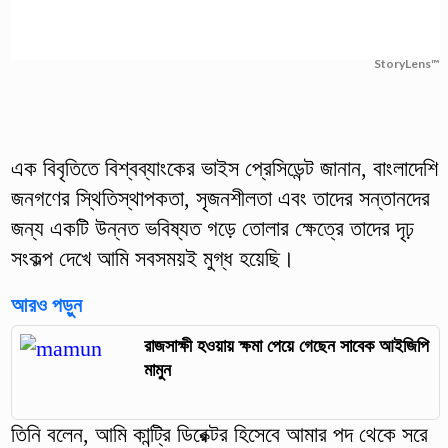
StoryLens™
এক বিবৃতিতে বিশ্বব্যাংকের ভাইস প্রেসিডেন্ট জানান, বাংলাদেশি
জনগণের স্থিতিস্থাপকতা, সৃজনশীলতা এবং তাদের সন্তানদের
জন্য একটি উন্নত ভবিষ্যত গড়ে তোলার ক্ষেত্রে তাদের দৃঢ়
সংকল্প দেখে আমি সবসময়ই মুগ্ধ হয়েছি।
আরও পড়ুন
রাজসাক্ষী হওয়ায় ক্ষমা পেয়ে গেছেন সাবেক আইজিপি
মামুন
তিনি বলেন, আমি কান্ট্রি ডিরেক্টর হিসেবে আমার পদ থেকে সরে