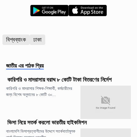
বিশ্বব্যাংক
ঢাকা
জাতীয়
এর পাঠক প্রিয়
কারিগরি ও মাদরাসায় বরাদ্দ ৮ কোটি টাকা বিতরণের নির্দেশ
কারিগরি ও মাদরাসার শিক্ষক-শিক্ষার্থী, কর্মচারীদের
জন্য বিশেষ অনুদানের ৮ কোটি ৩০...
ভিসা নিয়ে সতর্ক করলো ভারতীয় হাইকমিশন
বাংলাদেশি ভিসাপ্রত্যাশীদের উদ্দেশে সতর্কবার্তামূলক