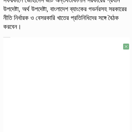
সফরকালে জোহানেস জাট অন্তর্বর্তীকালীন সরকারের প্রধান
উপদেষ্টা, অর্থ উপদেষ্টা, বাংলাদেশ ব্যাংকের গভর্নরসহ সরকারের
নীতি নির্ধারক ও বেসরকারি খাতের প্রতিনিধিদের সঙ্গে বৈঠক
করবেন।