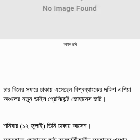
ফাইল ছবি
চার দিনের সফরে ঢাকায় এসেছেন বিশ্বব্যাংকের দক্ষিণ এশিয়া
অঞ্চলের নতুন ভাইস প্রেসিডেন্ট জোহানেস জাট।
শনিবার (১২ জুলাই) তিনি ঢাকায় আসেন।