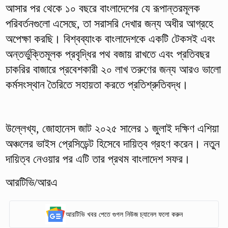
আসার পর থেকে ১০ বছরে বাংলাদেশের যে রূপান্তরমূলক
পরিবর্তনগুলো এসেছে, তা সরাসরি দেখার জন্য অধীর আগ্রহে
অপেক্ষা করছি। বিশ্বব্যাংক বাংলাদেশকে একটি টেকসই এবং
অন্তর্ভুক্তিমূলক প্রবৃদ্ধির পথ বজায় রাখতে এবং প্রতিবছর
চাকরির বাজারে প্রবেশকারী ২০ লাখ তরুণের জন্য আরও ভালো
কর্মসংস্থান তৈরিতে সহায়তা করতে প্রতিশ্রুতিবদ্ধ।
উল্লেখ্য, জোহানেস জাট ২০২৫ সালের ১ জুলাই দক্ষিণ এশিয়া
অঞ্চলের ভাইস প্রেসিডেন্ট হিসেবে দায়িত্ব গ্রহণ করেন। নতুন
দায়িত্ব নেওয়ার পর এটি তার প্রথম বাংলাদেশ সফর।
আরটিভি/আরএ
আরটিভি খবর পেতে গুগল নিউজ চ্যানেল ফলো করুন