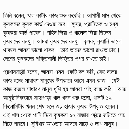
তিনি বলেন, খাল কাটার কাজ শুরু করেছি। আগামী মাস থেকে
কৃষকদের কৃষক কার্ড দেওয়া হবে। ক্ষুদ্র, প্রান্তিক ও মধ্য
কৃষকরা কার্ড পাবেন। শহিদ জিয়া ও খালেদা জিয়া ছিলেন
কৃষকদের বন্ধু। আমরা কৃষকদের বন্ধু। কৃষক, কৃষানি ভালো
থাকলে আমরা ভালো থাকব। তাই তাদের ভালো রাখতে চাই।
দেশের কৃষকদের শক্তিশালী ভিত্তির ওপর রাখতে চাই।
প্রধানমন্ত্রী বলেন, আমরা এমন একটি দল করি, যেই দলের
কাজ হচ্ছে সাধারণ মানুষের উপকারে আসে এমন কাজ। যেই
কাজ করলে সাধারণ মানুষ খুশি হয় আমরা সেই কাজ করি। আজ
আনুষ্ঠানিকভাবে সাহাপাড়া খাল খনন শুরু হলো, খালটি ১২
কিলোমিটার খনন শেষ হলে ৩১ হাজার কৃষক উপকৃত হবেন।
এই খাল থেকে পানি নিয়ে কৃষকরা ১২ হাজার হেক্টর জমিতে সেচ
দিতে পারবে। সুবিধার আওতায় আসবে সাড়ে ৩ লাখ মানুষ।