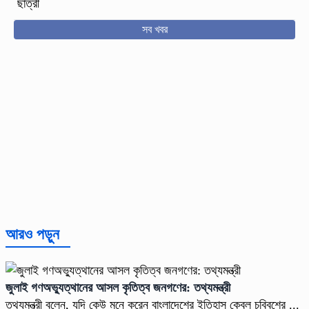
ছাত্রী
সব খবর
আরও পড়ুন
জুলাই গণঅভ্যুত্থানের আসল কৃতিত্ব জনগণের: তথ্যমন্ত্রী
তথ্যমন্ত্রী বলেন, যদি কেউ মনে করেন বাংলাদেশের ইতিহাস কেবল চব্বিশের ...