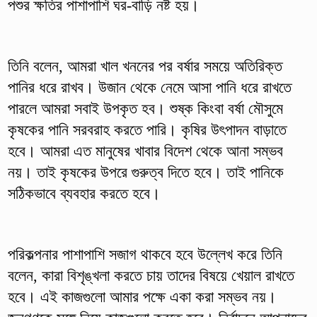
পশুর ক্ষতির পাশাপাশি ঘর-বাড়ি নষ্ট হয়।
তিনি বলেন, আমরা খাল খননের পর বর্ষার সময়ে অতিরিক্ত
পানির ধরে রাখব। উজান থেকে নেমে আসা পানি ধরে রাখতে
পারলে আমরা সবাই উপকৃত হব। শুষ্ক কিংবা বর্ষা মৌসুমে
কৃষকের পানি সরবরাহ করতে পারি। কৃষির উৎপাদন বাড়াতে
হবে। আমরা এত মানুষের খাবার বিদেশ থেকে আনা সম্ভব
নয়। তাই কৃষকের উপরে গুরুত্ব দিতে হবে। তাই পানিকে
সঠিকভাবে ব্যবহার করতে হবে।
পরিকল্পনার পাশাপাশি সজাগ থাকবে হবে উল্লেখ করে তিনি
বলেন, কারা বিশৃঙ্খলা করতে চায় তাদের বিষয়ে খেয়াল রাখতে
হবে। এই কাজগুলো আমার পক্ষে একা করা সম্ভব নয়।