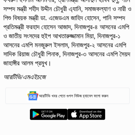
সম্পদ মন্ত্রী শহীদ উদ্দীন চৌধুরী এ্যানি, সমাজকল্যাণ ও নারী ও
শিশু বিষয়ক মন্ত্রী ডা. এজেডএম জাহিদ হোসেন, পানি সম্পদ
প্রতিমন্ত্রী ফরহাদ হোসেন আজাদ, দিনাজপুর-৪ আসনের এমপি
ও জাতীয় সংসদের হুইপ আখতারুজ্জামান মিয়া, দিনাজপুর-১
আসনের এমপি মনজুরুল ইসলাম, দিনাজপুর-২ আসনের এমপি
সাদিক রিয়াজ চৌধুরী পিনাক, দিনাজপুর-৩ আসনের এমপি সৈয়দ
জাহাঙ্গীর আলম প্রমুখ।
আরটিভি/এমএইচজে
আরটিভি খবর পেতে গুগল নিউজ চ্যানেল ফলো করুন