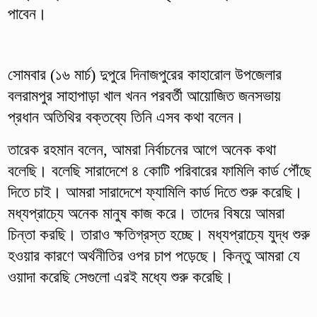
পাবেন।
সোমবার (১৬ মার্চ) দুপুরে দিনাজপুরের কাহারোল উপজেলার
বলরামপুর সাহাপাড়া খাল খনন পরবর্তী আয়োজিত জনসভায়
প্রধান অতিথির বক্তব্যে তিনি এসব কথা বলেন।
তারেক রহমান বলেন, আমরা নির্বাচনের আগে অনেক কথা
বলেছি। বলেছি সারাদেশে ৪ কোটি পরিবারের ফামিলি কার্ড পৌঁছে
দিতে চাই। আমরা সারাদেশে ফ্যামিলি কার্ড দিতে শুরু করেছি।
মধ্যপ্রাচ্যে অনেক মানুষ কাজ করে। তাদের বিষয়ে আমরা
চিন্তা করছি। তারাও ক্ষতিগ্রস্ত হচ্ছে। মধ্যপ্রাচ্যে যুদ্ধ শুরু
হওয়ার কারণে অর্থনীতির ওপর চাপ পড়েছে। কিন্তু আমরা যে
ওয়াদা করেছি সেগুলো এরই মধ্যে শুরু করেছি।