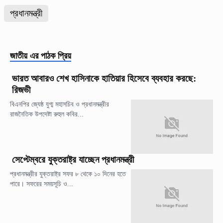
প্রধানমন্ত্রী
জাতীয়
এর পাঠক প্রিয়
ভারত আবারও শেখ হাসিনাকে হাতিয়ার হিসেবে ব্যবহার করছে:
রিজভী
বিএনপির জ্যেষ্ঠ যুগ্ম মহাসচিব ও প্রধানমন্ত্রীর
রাজনৈতিক উপদেষ্টা রুহুল কবির...
সেপ্টেম্বরে যুক্তরাষ্ট্র যাচ্ছেন প্রধানমন্ত্রী
প্রধানমন্ত্রীর যুক্তরাষ্ট্র সফর ৮ থেকে ১০ দিনের হতে
পারে। সফরের সময়সূচি ও...