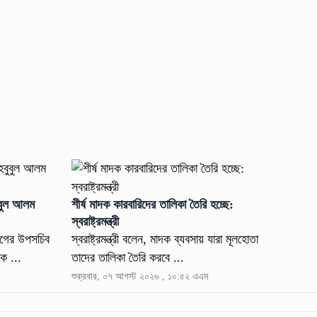
বুবুল আলম
শীর্ষ মাদক কারবারিদের তালিকা তৈরি হচ্ছে:
স্বরাষ্ট্রমন্ত্রী
ভাগের উপসচিব
স্বরাষ্ট্রমন্ত্রী বলেন, মাদক ব্যবসায় যারা মূলহোতা
কে ...
তাদের তালিকা তৈরি করবে ...
শুক্রবার, ০৭ আগস্ট ২০২৬ , ১০:৫২ এএম