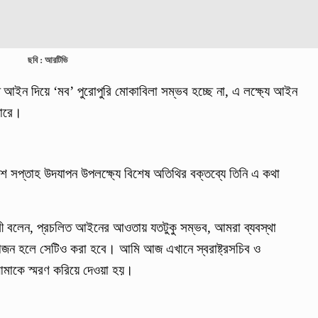
ছবি : আরটিভি
লিত আইন দিয়ে ‘মব’ পুরোপুরি মোকাবিলা সম্ভব হচ্ছে না, এ লক্ষ্যে আইন
পারে।
শ সপ্তাহ উদযাপন উপলক্ষ্যে বিশেষ অতিথির বক্তব্যে তিনি এ কথা
ত্রী বলেন, প্রচলিত আইনের আওতায় যতটুকু সম্ভব, আমরা ব্যবস্থা
োজন হলে সেটিও করা হবে। আমি আজ এখানে স্বরাষ্ট্রসচিব ও
মাকে স্মরণ করিয়ে দেওয়া হয়।