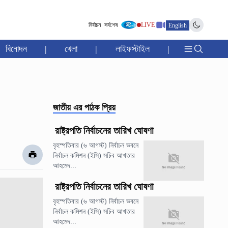
নির্বাচন
সর্বশেষ
LIVE
English
বিনোদন
|
খেলা
|
লাইফস্টাইল
|
জাতীয়
এর পাঠক প্রিয়
রাষ্ট্রপতি নির্বাচনের তারিখ ঘোষণা
বৃহস্পতিবার (৬ আগস্ট) নির্বাচন ভবনে
নির্বাচন কমিশন (ইসি) সচিব আখতার
আহমেদ...
রাষ্ট্রপতি নির্বাচনের তারিখ ঘোষণা
বৃহস্পতিবার (৬ আগস্ট) নির্বাচন ভবনে
নির্বাচন কমিশন (ইসি) সচিব আখতার
আহমেদ...