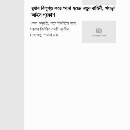
র‍্যাব বিলুপ্ত করে আনা হচ্ছে নতুন বাহিনী, খসড়া
আইন প্রকাশ
খসড়া অনুযায়ী, নতুন ইউনিটের জন্য
সরকার নির্ধারিত একটি প্রতীক
(লোগো), পতাকা এবং...