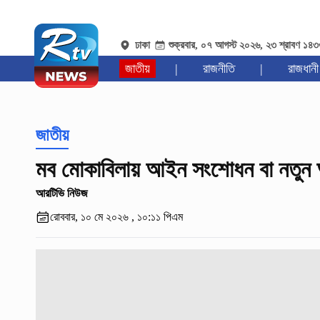
ঢাকা
শুক্রবার, ০৭ আগস্ট ২০২৬, ২৩ শ্রাবণ ১৪
জাতীয়
|
রাজনীতি
|
রাজধানী
জাতীয়
মব মোকাবিলায় আইন সংশোধন বা নতুন আইন 
আরটিভি নিউজ
রোববার, ১০ মে ২০২৬ , ১০:১১ পিএম