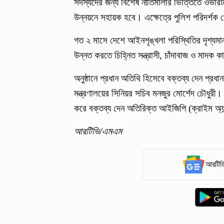
সদস্যদের জন্য বিশেষ নীতিমালার ভিত্তিতে ওভার
উন্নয়নে সহায়ক হবে। এক্ষেত্রে পুলিশ পরিদর্শক 
গত ২ মাসে দেশে আইনশৃঙ্খলা পরিস্থিতির দৃশ্যম
উন্নত করতে চিহ্নিত সন্ত্রাসী, চাঁদাবাজ ও মাদক
অনুষ্ঠানে প্রধান অতিথি হিসেবে বক্তব্য দেন প্রধা
মন্ত্রণালয়ের সিনিয়র সচিব মনজুর মোর্শেদ চৌধুর
করে বক্তব্য দেন অতিরিক্ত আইজিপি (ক্রাইম অ্য
আরটিভি/এমএম
আরটিভি