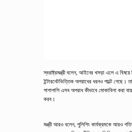
স্বরাষ্ট্রমন্ত্রী বলেন, আইনের খসড়া এলে এ বিষয়
ইন্টারনেটভিত্তিক অপরাধের ধরনও পাল্টে গেছে
পাশাপাশি এসব অপরাধ কীভাবে মোকাবিলা করা যায়
করব।
মন্ত্রী আরও বলেন, পুলিশিং কার্যক্রমকে আরও গতি