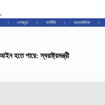
৩৩
|
দেশজুড়ে
|
অর্থনীতি
|
আন্তর্জাতিক
|
হতে পারে: স্বরাষ্ট্রমন্ত্রী