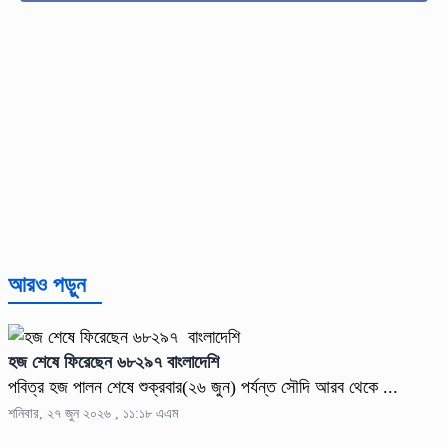
আরও পড়ুন
হজ শেষে ফিরেছেন ৬৮২৯৭ বাংলাদেশি
পবিত্র হজ পালন শেষে শুক্রবার(২৬ জুন) পর্যন্ত সৌদি আরব থেকে ...
শনিবার, ২৭ জুন ২০২৬ , ১১:১৮ এএম