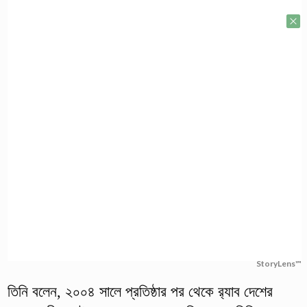
StoryLens™
তিনি বলেন, ২০০৪ সালে প্রতিষ্ঠার পর থেকে র‌্যাব দেশের