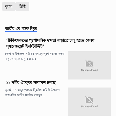
র‌্যাব
ডিজি
জাতীয়
এর পাঠক প্রিয়
‘চিকিৎসকদের প্রশাসনিক দক্ষতা বাড়াতে চালু হচ্ছে হেলথ
ম্যানেজমেন্ট ইনস্টিটিউট’
জেলা ও উপজেলা পর্যায়ের স্বাস্থ্য প্রশাসকদের দক্ষতা
বাড়াতে দ্রুত চালু করা হবে...
১১ দলীয় ঐক্যের সমাবেশ চলছে
জুলাই গণ-অভ্যুত্থানের দ্বিতীয় বার্ষিকী উপলক্ষে
রাজধানীর জাতীয় মসজিদ বায়তুল...