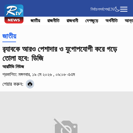
নির্বাচন
সর্বশেষ
EN
জাতীয়
রাজনীতি
রাজধানী
দেশজুড়ে
অর্থনীতি
আন্ত
জাতীয়
র‌্যাবকে আরও পেশাদার ও যুগোপযোগী করে গড়ে
তোলা হবে: ডিজি
আরটিভি নিউজ
প্রকাশিত: মঙ্গলবার, ১৯ মে ২০২৬ , ০৯:০৮ এএম
শেয়ার করুন: