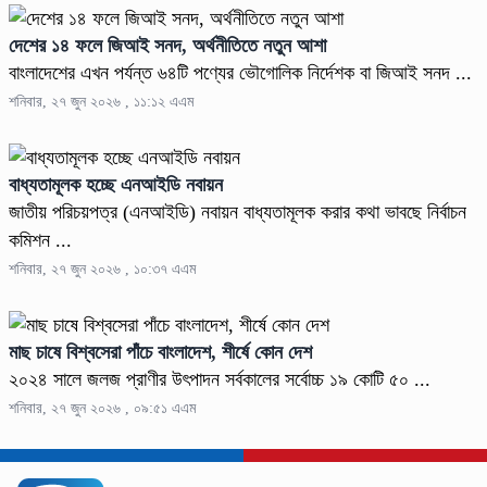
দেশের ১৪ ফলে জিআই সনদ, অর্থনীতিতে নতুন আশা
বাংলাদেশের এখন পর্যন্ত ৬৪টি পণ্যের ভৌগোলিক নির্দেশক বা জিআই সনদ ...
শনিবার, ২৭ জুন ২০২৬ , ১১:১২ এএম
বাধ্যতামূলক হচ্ছে এনআইডি নবায়ন
জাতীয় পরিচয়পত্র (এনআইডি) নবায়ন বাধ্যতামূলক করার কথা ভাবছে নির্বাচন
কমিশন ...
শনিবার, ২৭ জুন ২০২৬ , ১০:৩৭ এএম
মাছ চাষে বিশ্বসেরা পাঁচে বাংলাদেশ, শীর্ষে কোন দেশ
২০২৪ সালে জলজ প্রাণীর উৎপাদন সর্বকালের সর্বোচ্চ ১৯ কোটি ৫০ ...
শনিবার, ২৭ জুন ২০২৬ , ০৯:৫১ এএম