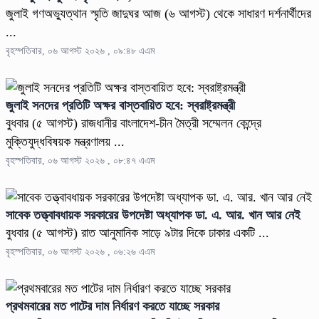
জুলাই গণঅভ্যুত্থান স্মৃতি জাদুঘর আজ (৬ আগস্ট) থেকে সাধারণ দর্শনার্থীদের
...
বৃহস্পতিবার, ০৬ আগস্ট ২০২৬ , ০৯:৪৮ এএম
জুলাই সনদের প্রতিটি অক্ষর বাস্তবায়িত হবে: স্বরাষ্ট্রমন্ত্রী
বুধবার (৫ আগস্ট) রাজধানীর বাংলাদেশ-চীন মৈত্রী সম্মেলন কেন্দ্রে
মুক্তিযুদ্ধবিষয়ক মন্ত্রণালয় ...
বৃহস্পতিবার, ০৬ আগস্ট ২০২৬ , ০৮:৪৭ এএম
সাবেক তত্ত্বাবধায়ক সরকারের উপদেষ্টা অধ্যাপক ডা. এ. আর. খান আর নেই
বুধবার (৫ আগস্ট) রাত আনুমানিক সাড়ে ৯টার দিকে ঢাকার একটি ...
বৃহস্পতিবার, ০৬ আগস্ট ২০২৬ , ০৬:২৬ এএম
প্রথমবারের মত পাটের দাম নির্ধারণ করতে যাচ্ছে সরকার