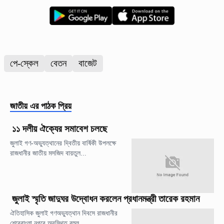
পে-স্কেল
বেতন
বাজেট
জাতীয়
এর পাঠক প্রিয়
১১ দলীয় ঐক্যের সমাবেশ চলছে
জুলাই গণ-অভ্যুত্থানের দ্বিতীয় বার্ষিকী উপলক্ষে
রাজধানীর জাতীয় মসজিদ বায়তুল...
জুলাই স্মৃতি জাদুঘর উদ্বোধন করলেন প্রধানমন্ত্রী তারেক রহমান
ঐতিহাসিক জুলাই গণঅভ্যুত্থান দিবসে রাজধানীর
শেরেবাংলা নগরে অবস্থিত বহুল...