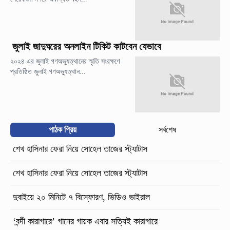
জুলাই জাদুঘরের অনলাইন টিকিট কাটবেন যেভাবে
২০২৪ এর জুলাই গণঅভ্যুত্থানের স্মৃতি সংরক্ষণে
প্রতিষ্ঠিত জুলাই গণঅভ্যুত্থান...
পাঠক প্রিয়
সর্বশেষ
শেখ হাসিনার ফেরা নিয়ে সোহেল তাজের স্ট্যাটাস
শেখ হাসিনার ফেরা নিয়ে সোহেল তাজের স্ট্যাটাস
দুবাইয়ে ২০ মিনিটে ৭ বিস্ফোরণ, ভিডিও ভাইরাল
‘বন্দী কারাগারে’ গানের গায়ক এবার সত্যিই কারাগারে