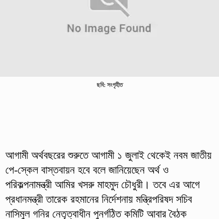
ছবি: সংগৃহীত
আগামী অর্থবছরের শুরুতে আগামী ১ জুলাই থেকেই নবম জাতীয়
পে-স্কেল বাস্তবায়ন হবে বলে জানিয়েছেন অর্থ ও
পরিকল্পনামন্ত্রী আমির খসরু মাহমুদ চৌধুরী। তবে এর আগে
প্রধানমন্ত্রী তারেক রহমানের নির্দেশনায় মন্ত্রিপরিষদ সচিব
নাসিমুল গনির নেতৃত্বাধীন পুনর্গঠিত কমিটি আবার বৈঠক