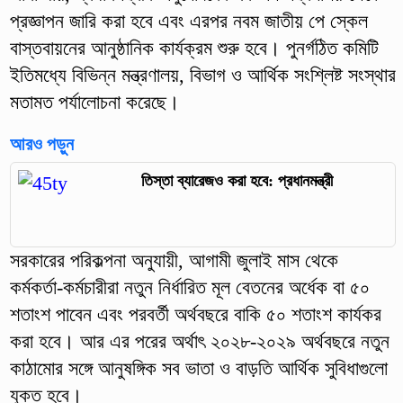
প্রজ্ঞাপন জারি করা হবে এবং এরপর নবম জাতীয় পে স্কেল
বাস্তবায়নের আনুষ্ঠানিক কার্যক্রম শুরু হবে। পুনর্গঠিত কমিটি
ইতিমধ্যে বিভিন্ন মন্ত্রণালয়, বিভাগ ও আর্থিক সংশ্লিষ্ট সংস্থার
মতামত পর্যালোচনা করেছে।
আরও পড়ুন
তিস্তা ব্যারেজও করা হবে: প্রধানমন্ত্রী
সরকারের পরিকল্পনা অনুযায়ী, আগামী জুলাই মাস থেকে
কর্মকর্তা-কর্মচারীরা নতুন নির্ধারিত মূল বেতনের অর্ধেক বা ৫০
শতাংশ পাবেন এবং পরবর্তী অর্থবছরে বাকি ৫০ শতাংশ কার্যকর
করা হবে। আর এর পরের অর্থাৎ ২০২৮-২০২৯ অর্থবছরে নতুন
কাঠামোর সঙ্গে আনুষঙ্গিক সব ভাতা ও বাড়তি আর্থিক সুবিধাগুলো
যুক্ত হবে।